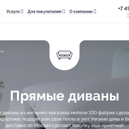
+7 4
Услуги
Для покупателей
О компании
ны
Прямые диваны
 диваны из интернет-магазина мебели 100 фабрик сдел
мфортнее, подарят вам свое тепло и уют. Низкие цены и б
доставка по Москве сделают покупку еще приятнее!