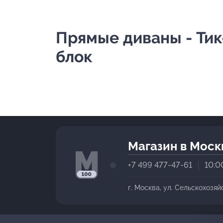
Прямые диваны - Тик
блок
Магазин в Моск
+7 499 477-47-61
10:0
г. Москва, ул. Сельскохозяй