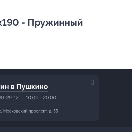
0х190 - Пружинный
ин в Пушкино
90-29-12
10:00 - 20:00
о, Московский проспект, д. 55