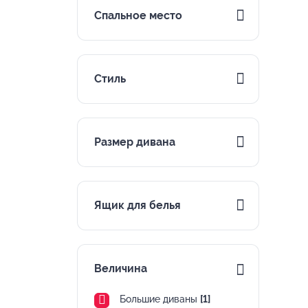
Спальное место
Стиль
Размер дивана
Ящик для белья
Величина
Большие диваны
[1]