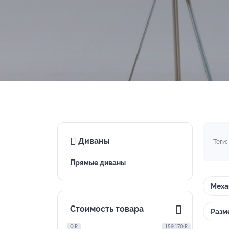
Диваны
Теги:
Прямые диваны
Меха
Стоимость товара
Разм
0 ₽
159 170 ₽