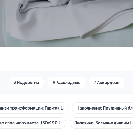
#Недорогие
#Раскладные
#Аккордеон
низм трансформации: Тик-так
Наполнение: Пружинный бл
ер спального места: 150х190
Величина: Большие диваны