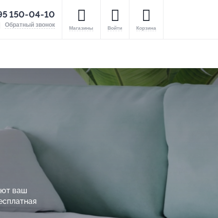
95 150-04-10
Обратный звонок
Магазины
Войти
Корзина
ают ваш
есплатная