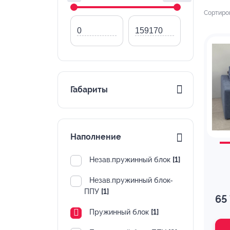
Сортиро
Габариты
Наполнение
Незав.пружинный блок
[1]
Незав.пружинный блок-
ППУ
[1]
65
Пружинный блок
[1]