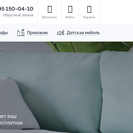
95 150-04-10
Обратный звонок
Магазины
Войти
Корзина
афы
Прихожие
Детская мебель
ают ваш
есплатная