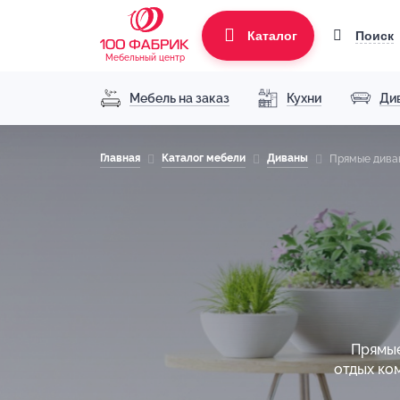
Поиск
Каталог
Мебельный центр
Мебель на заказ
Кухни
Ди
Главная
Каталог мебели
Диваны
Прямые дива
Прямые
отдых ко