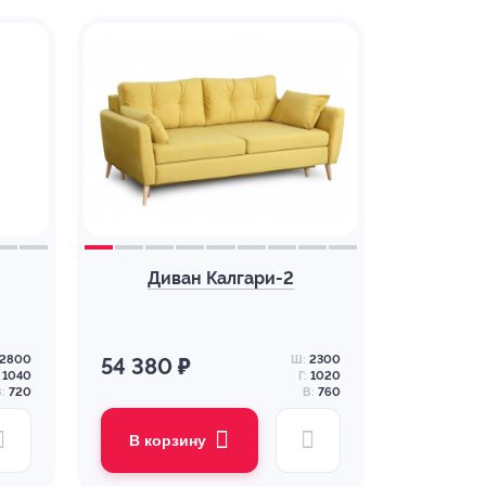
Диван Калгари-2
2800
Ш:
2300
54 380 ₽
1040
Г:
1020
:
720
В:
760
В корзину