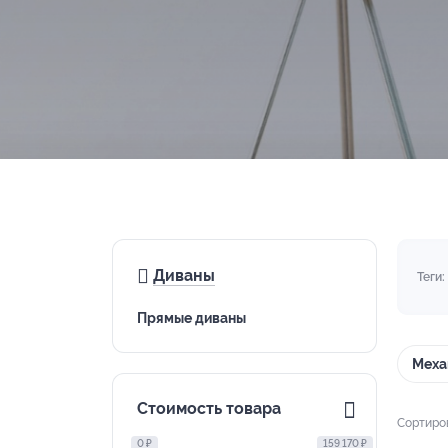
Диваны
Теги:
Прямые диваны
Меха
Стоимость товара
Сортиро
0 ₽
159 170 ₽