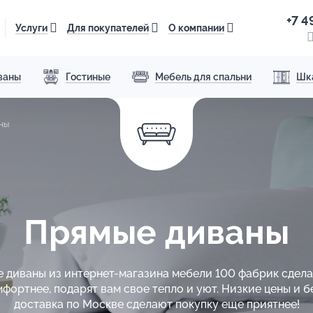
+7 4
Услуги
Для покупателей
О компании
ваны
Гостиные
Мебель для спальни
Шк
ны
Прямые диваны
 диваны из интернет-магазина мебели 100 фабрик сдел
мфортнее, подарят вам свое тепло и уют. Низкие цены и б
доставка по Москве сделают покупку еще приятнее!