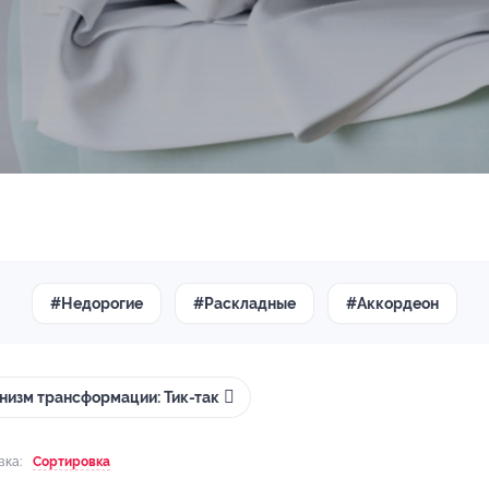
#Недорогие
#Раскладные
#Аккордеон
низм трансформации: Тик-так
вка:
Сортировка