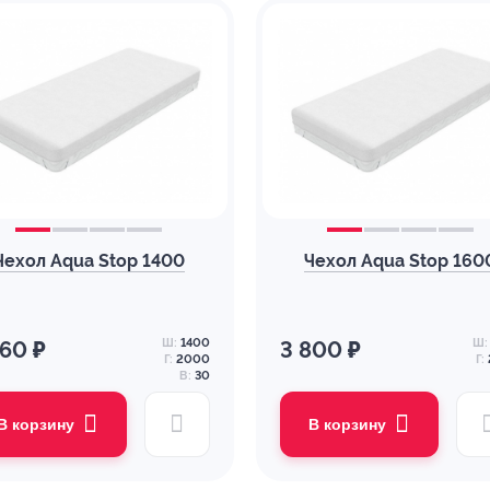
Чехол Aqua Stop 1400
Чехол Aqua Stop 160
Ш:
1400
Ш:
560 ₽
3 800 ₽
Г:
2000
Г:
В:
30
В корзину
В корзину