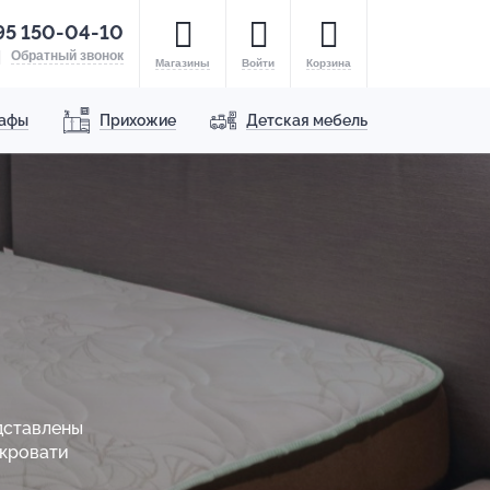
95 150-04-10
Обратный звонок
Магазины
Войти
Корзина
афы
Прихожие
Детская мебель
дставлены
 кровати