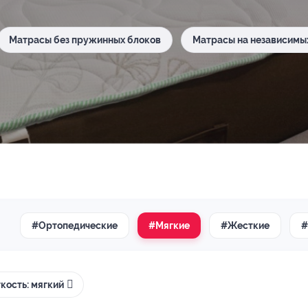
Матрасы без пружинных блоков
Матрасы на независимы
#Ортопедические
#Мягкие
#Жесткие
#
кость: мягкий