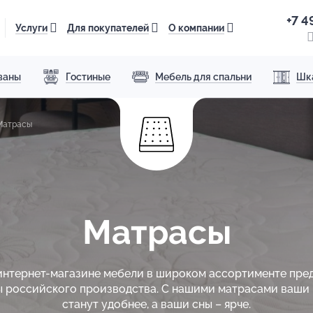
+7 4
Услуги
Для покупателей
О компании
ваны
Гостиные
Мебель для спальни
Шк
Матрасы
Матрасы
интернет-магазине мебели в широком ассортименте пре
 российского производства. С нашими матрасами ваши
станут удобнее, а ваши сны – ярче.