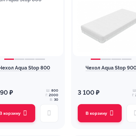
Чехол Aqua Stop 800
Чехол Aqua Stop 90
Ш:
800
Ш
290 ₽
3 100 ₽
Г:
2000
Г:
В:
30
В корзину
В корзину