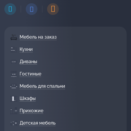
Мебель на заказ
Кухни
Диваны
Гостиные
Мебель для спальни
Шкафы
Прихожие
Детская мебель