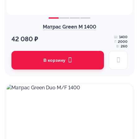
Матрас Green M 1400
Ш:
1400
42 080 ₽
Г:
2000
В:
260
В корзину