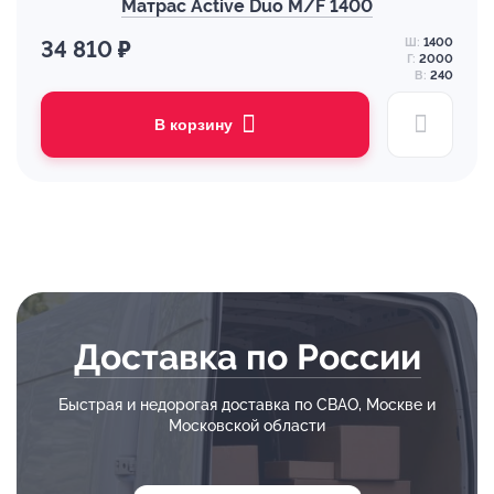
Матрас Active Duo M/F 1400
Ш:
1400
34 810 ₽
Г:
2000
В:
240
В корзину
Доставка по России
Быстрая и недорогая доставка по СВАО, Москве и
Московской области