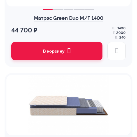
Матрас Green Duo M/F 1400
Ш:
1400
44 700 ₽
Г:
2000
В:
240
В корзину