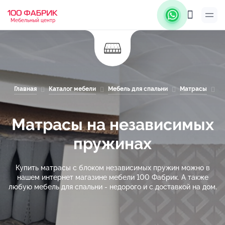
Мебельный центр
Главная
Каталог мебели
Мебель для спальни
Матрасы
М
Матрасы на независимых
пружинах
Купить матрасы с блоком независимых пружин можно в
нашем интернет магазине мебели 100 Фабрик. А также
любую мебель для спальни - недорого и с доставкой на дом.