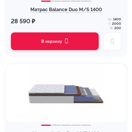
Матрас Balance Duo M/S 1400
Ш:
1400
28 590 ₽
Г:
2000
В:
200
В корзину