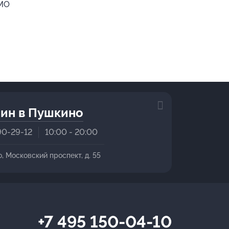
 МО
ин в Пушкино
90-29-12
10:00 - 20:00
о, Московский проспект, д. 55
+7 495 150-04-10