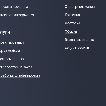
квизиты продавца
Отдел рекламации
нтактная информация
Как купить
Доставка
луги
Сборка
Вызов замерщика
ловия доставки
Акции и скидки
орка мебели
зов замерщика
оизводство на заказ
зработка дизайн-проекта