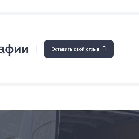
рафии
Оставить свой отзыв