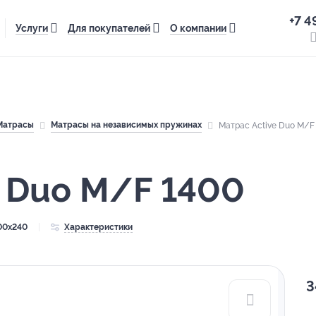
+7 4
Услуги
Для покупателей
О компании
Матрасы
Матрасы на независимых пружинах
Матрас Active Duo M/F
e Duo M/F 1400
00x240
Характеристики
3