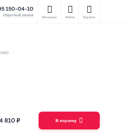
95 150-04-10
Обратный звонок
Магазины
Войти
Корзина
 1400
4 810
₽
В корзину