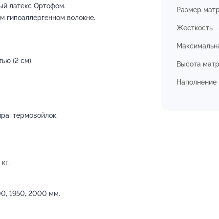
ый латекс Ортофом.
Размер мат
м гипоаллергенном волокне.
Жесткость
Максимальна
ью (2 см)
Высота мат
Наполнение
йра, термовойлок.
кг.
0, 1950, 2000 мм.