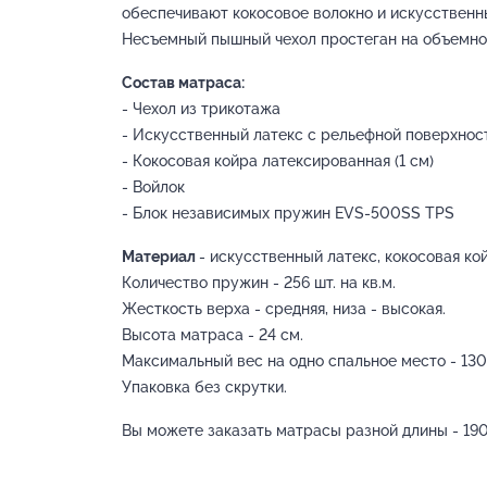
обеспечивают кокосовое волокно и искусственн
Несъемный пышный чехол простеган на объемно
Состав матраса:
- Чехол из трикотажа
- Искусственный латекс с рельефной поверхност
- Кокосовая койра латексированная (1 см)
- Войлок
- Блок независимых пружин EVS-500SS TPS
Материал
- искусственный латекс, кокосовая ко
Количество пружин - 256 шт. на кв.м.
Жесткость верха - средняя, низа - высокая.
Высота матраса - 24 см.
Максимальный вес на одно спальное место - 130 
Упаковка без скрутки.
Вы можете заказать матрасы разной длины - 190