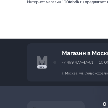
Интернет магазин 100fabrik.ru предлагает
Магазин в Моск
+7 499 477-47-61
10:0
г. Москва, ул. Сельскохозяй
О