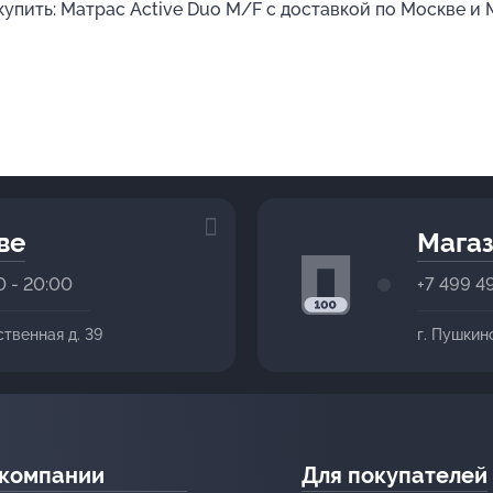
 купить: Матрас Active Duo M/F с доставкой по Москве и
ве
Магаз
0 - 20:00
+7 499 4
ственная д. 39
г. Пушкин
 компании
Для покупателей