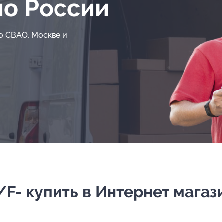
по России
о СВАО, Москве и
F- купить в Интернет магази