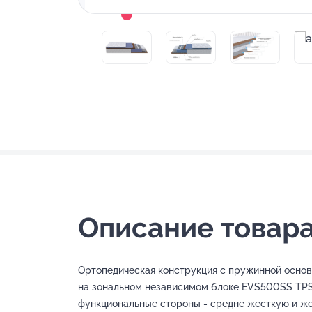
Описание товара
Ортопедическая конструкция с пружинной осно
на зональном независимом блоке EVS500SS TPS
функциональные стороны - средне жесткую и ж