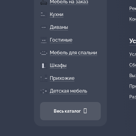
Мебель на заказ
Ре
Кухни
Ко
Диваны
Гостиные
Ус
Мебель для спальни
Ус
Шкафы
Сб
Вы
Прихожие
Пр
Детская мебель
Ра
Весь каталог