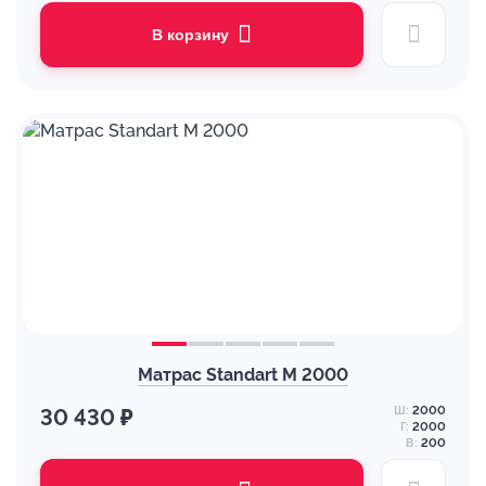
В корзину
Матрас Standart M 2000
Ш:
2000
30 430 ₽
Г:
2000
В:
200