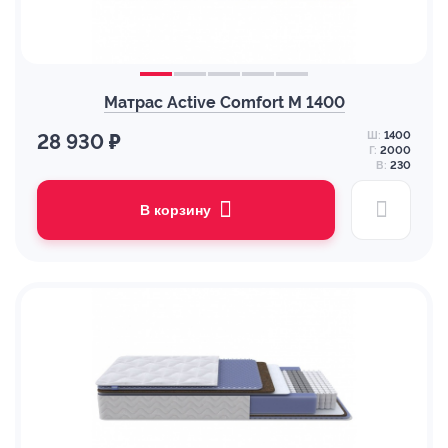
Матрас Active Comfort M 1400
Ш:
1400
28 930 ₽
Г:
2000
В:
230
В корзину