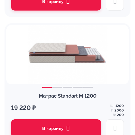
В корзину
Матрас Standart M 1200
Ш:
1200
19 220 ₽
Г:
2000
В:
200
В корзину