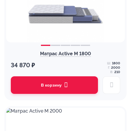
Матрас Active M 1800
Ш:
1800
34 870 ₽
Г:
2000
В:
210
В корзину