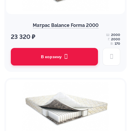
Матрас Balance Forma 2000
Ш:
2000
23 320 ₽
Г:
2000
В:
170
В корзину