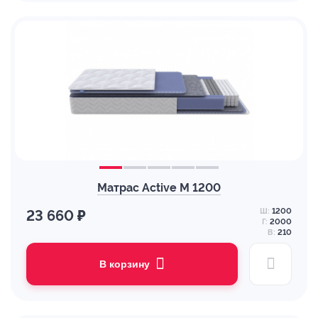
Матрас Active M 1200
Ш:
1200
23 660 ₽
Г:
2000
В:
210
В корзину