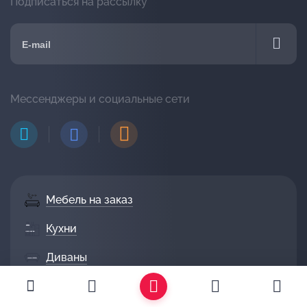
Подписаться на рассылку
Мессенджеры и социальные сети
Мебель на заказ
Кухни
Диваны
Гостиные