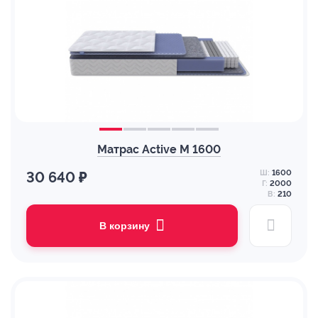
Матрас Active M 1600
Ш:
1600
30 640 ₽
Г:
2000
В:
210
В корзину