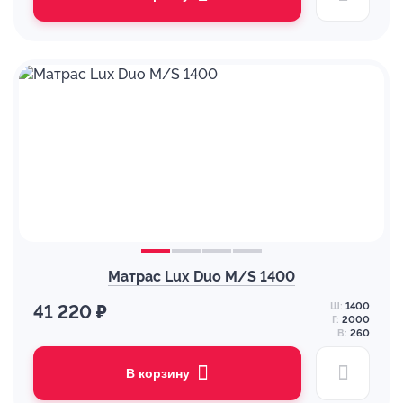
Матрас Lux Duo M/S 1400
Ш:
1400
41 220 ₽
Г:
2000
В:
260
В корзину