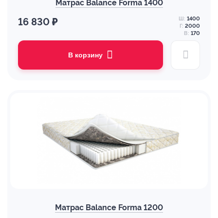
Матрас Balance Forma 1400
Ш:
1400
16 830 ₽
Г:
2000
В:
170
В корзину
Матрас Balance Forma 1200