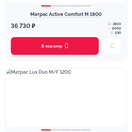
Матрас Active Comfort M 1800
Ш:
1800
36 730 ₽
Г:
2000
В:
230
В корзину