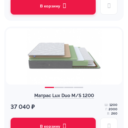
В корзину
Матрас Lux Duo M/S 1200
Ш:
1200
37 040 ₽
Г:
2000
В:
260
В корзину