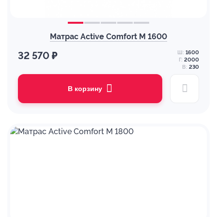
Матрас Active Comfort M 1600
Ш:
1600
32 570 ₽
Г:
2000
В:
230
В корзину