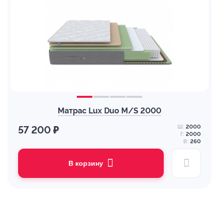
Матрас Lux Duo M/S 2000
Ш:
2000
57 200 ₽
Г:
2000
В:
260
В корзину