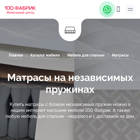
Мебельный центр
Главная
Каталог мебели
Мебель для спальни
Матрасы
М
Матрасы на независимых
пружинах
Купить матрасы с блоком независимых пружин можно в
нашем интернет магазине мебели 100 Фабрик. А также
любую мебель для спальни - недорого и с доставкой на дом.