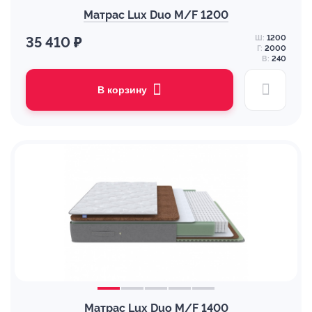
Матрас Lux Duo M/F 1200
Ш:
1200
35 410 ₽
Г:
2000
В:
240
В корзину
Матрас Lux Duo M/F 1400