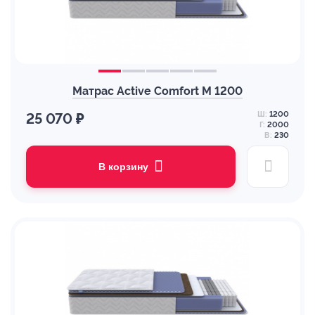
Матрас Active Comfort M 1200
Ш:
1200
25 070 ₽
Г:
2000
В:
230
В корзину