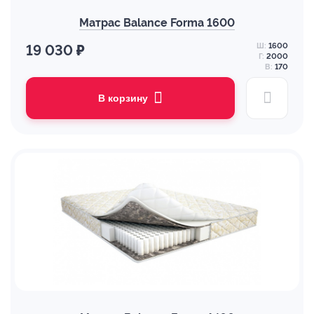
Матрас Balance Forma 1600
Ш:
1600
19 030 ₽
Г:
2000
В:
170
В корзину