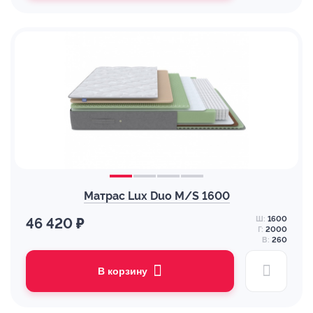
Матрас Lux Duo M/S 1600
Ш:
1600
46 420 ₽
Г:
2000
В:
260
В корзину