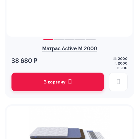
Матрас Active M 2000
Ш:
2000
38 680 ₽
Г:
2000
В:
210
В корзину