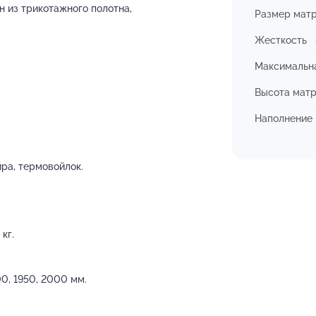
 из трикотажного полотна,
Размер мат
Жесткость
Максимальна
Высота мат
Наполнение
йра, термовойлок.
кг.
0, 1950, 2000 мм.