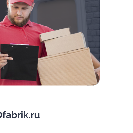
fabrik.ru