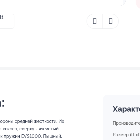
:
Характ
тороны средней жесткости. Их
Производит
 кокоса, сверху - ячеистый
Размер (ШхГ
ок пружин EVS1000. Пышный,