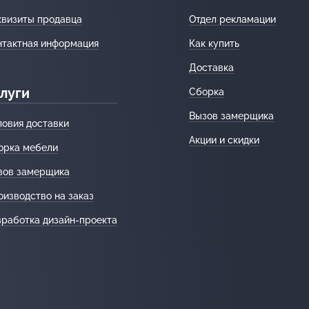
квизиты продавца
Отдел рекламации
нтактная информация
Как купить
Доставка
луги
Сборка
Вызов замерщика
ловия доставки
Акции и скидки
орка мебели
зов замерщика
оизводство на заказ
зработка дизайн-проекта