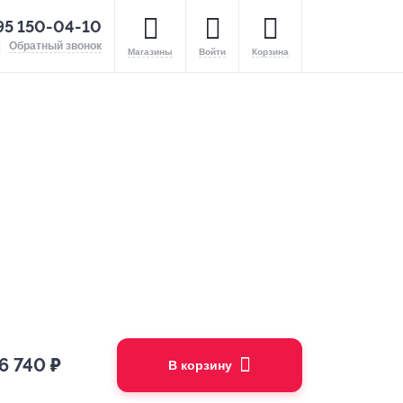
95 150-04-10
Обратный звонок
Магазины
Войти
Корзина
6 740
₽
В корзину