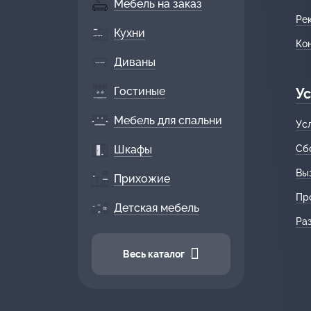
Мебель на заказ
Ре
Кухни
Ко
Диваны
Гостиные
Ус
Мебель для спальни
Ус
Шкафы
Сб
Вы
Прихожие
Пр
Детская мебель
Ра
Весь каталог