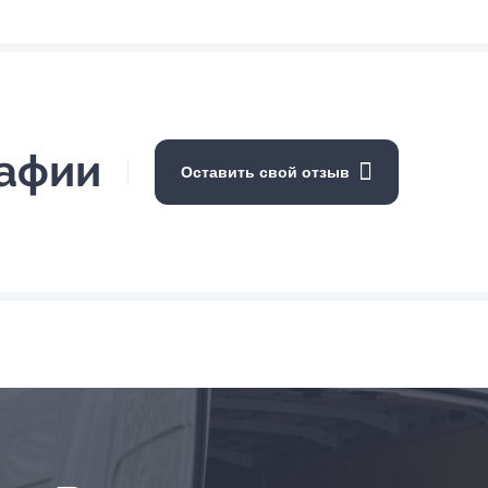
рафии
Оставить свой отзыв