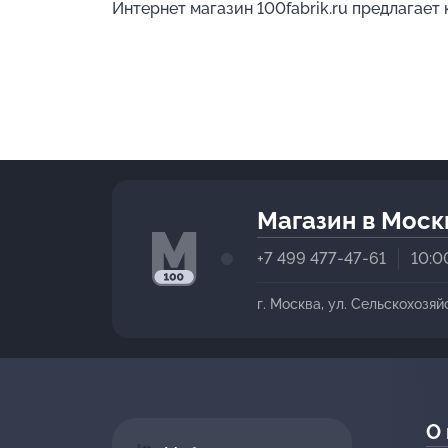
Интернет магазин 100fabrik.ru предлагает
Магазин в Моск
+7 499 477-47-61
10:0
г. Москва, ул. Сельскохозяй
О