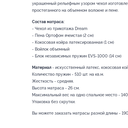
украшенный рельефным узором чехол изготовлен
простеганного на объемном волокне и пене.
Состав матраса:
- Чехол из трикотажа Dream
- Пена Ортофом ячеистая (2 см)
- Кокосовая койра латексированная (1 см)
- Войлок объемный
- Блок независимых пружин EVS-1000 (14 см)
Материал
- искусственный латекс, кокосовая ко
Количество пружин - 510 шт. на кв.м.
Жесткость - средняя.
Высота матраса - 26 см.
Максимальный вес на одно спальное место - 140 
Упаковка без скрутки.
Вы можете заказать матрасы разной длины - 190