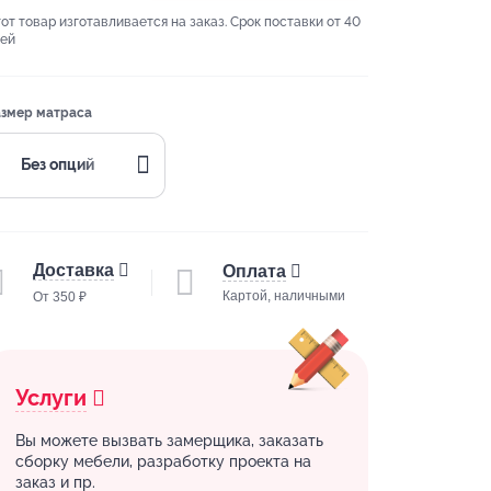
от товар изготавливается на заказ. Срок поставки от 40
ей
змер матраса
Без опций
Доставка
Оплата
Картой, наличными
От 350 ₽
Услуги
Вы можете вызвать замерщика, заказать
сборку мебели, разработку проекта на
заказ и пр.