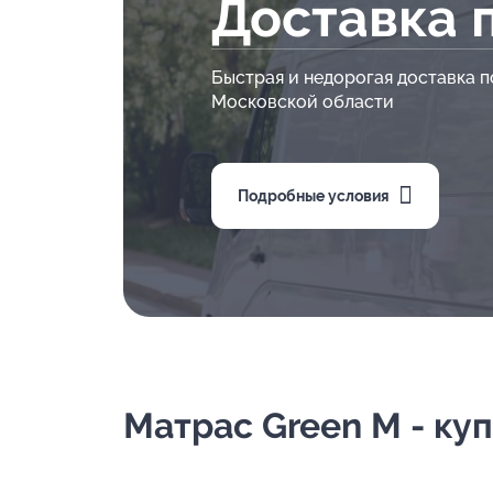
Доставка 
Быстрая и недорогая доставка п
Московской области
Подробные условия
Матрас Green M - куп