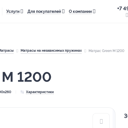
+7 4
Услуги
Для покупателей
О компании
Матрасы
Матрасы на независимых пружинах
Матрас Green M 1200
 M 1200
00x260
Характеристики
3