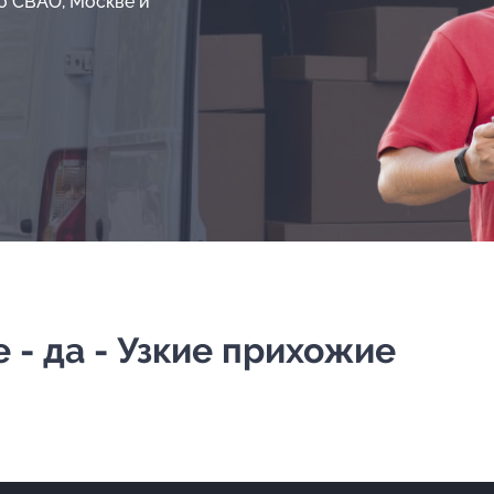
о СВАО, Москве и
- да - Узкие прихожие