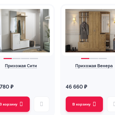
Прихожая Сити
Прихожая Венера
 780 ₽
46 660 ₽
В корзину
В корзину