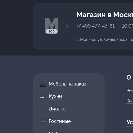
Магазин в Моск
+7 499 477-47-61
10:0
г. Москва, ул. Сельскохозяй
О
Мебель на заказ
Ре
Кухни
Ко
Диваны
Гостиные
Ус