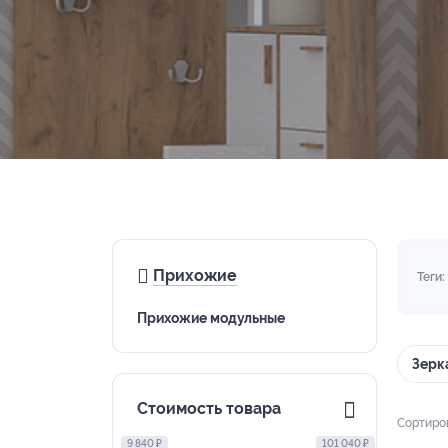
Прихожие
Теги:
Прихожие модульные
Зерк
Стоимость товара
Сортиро
9 840 ₽
101 040 ₽