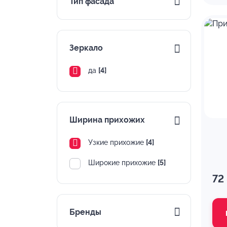
Тип фасада
Зеркало
да
[4]
Ширина прихожих
Узкие прихожие
[4]
Широкие прихожие
[5]
72
Бренды