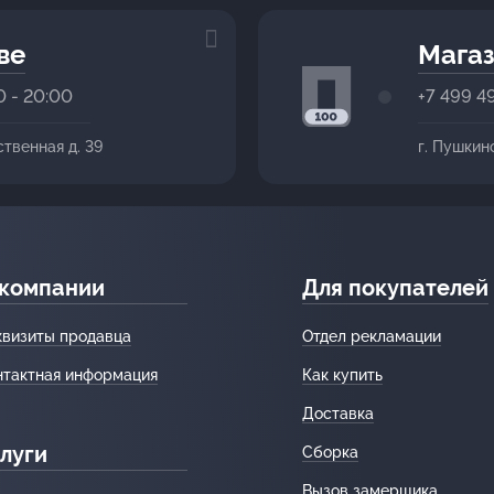
ве
Магаз
0 - 20:00
+7 499 4
ственная д. 39
г. Пушкин
 компании
Для покупателей
квизиты продавца
Отдел рекламации
нтактная информация
Как купить
Доставка
луги
Сборка
Вызов замерщика