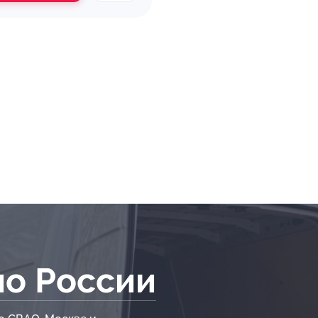
по России