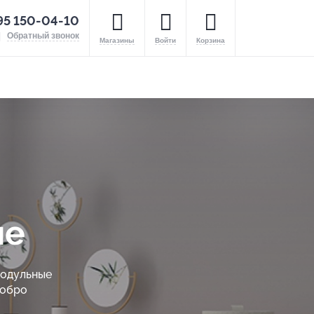
95 150-04-10
Обратный звонок
Магазины
Войти
Корзина
ые
модульные
Добро