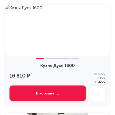
Кухня Дуся 1600
Ш:
1600
16 810 ₽
Г:
600
В:
2100
В корзину