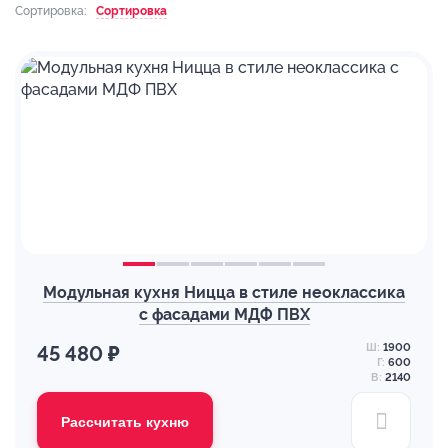
Сортировка:
Сортировка
Модульная кухня Ницца в стиле неоклассика
с фасадами МДФ ПВХ
Ш:
1900
45 480 ₽
Г:
600
В:
2140
Рассчитать кухню