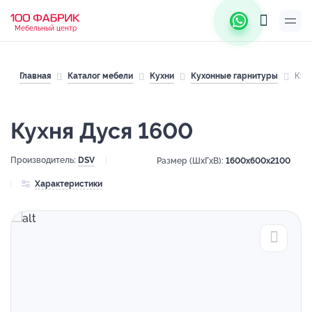
Мебельный центр
Главная
Каталог мебели
Кухни
Кухонные гарнитуры
Кух
Кухня Дуся 1600
Производитель:
DSV
Размер (ШхГхВ):
1600x600x2100
Характеристики