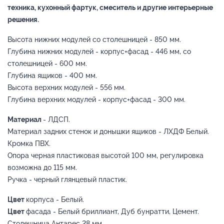
техника, кухонный фартук, смеситель и другие интерьерные
решения.
Высота нижних модулей со столешницей - 850 мм.
Глубина нижних модулей - корпус+фасад - 446 мм, со
столешницей - 600 мм.
Глубина ящиков - 400 мм.
Высота верхних модулей - 556 мм.
Глубина верхних модулей - корпус+фасад - 300 мм.
Материал
- ЛДСП.
Материал задних стенок и донышки ящиков - ЛХДФ Белый.
Кромка ПВХ.
Опора черная пластиковая высотой 100 мм, регулировка
возможна до 115 мм.
Ручка - черный глянцевый пластик.
Цвет
корпуса - Белый.
Цвет
фасада - Белый бриллиант, Дуб бунратти, Цемент.
Столешница Антарес 28 мм.