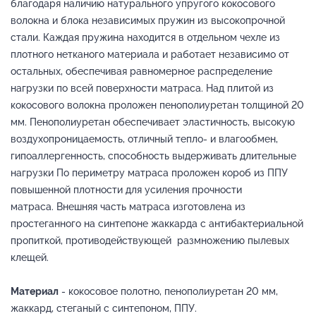
благодаря наличию натурального упругого кокосового
волокна и блока независимых пружин из высокопрочной
стали. Каждая пружина находится в отдельном чехле из
плотного нетканого материала и работает независимо от
остальных, обеспечивая равномерное распределение
нагрузки по всей поверхности матраса. Над плитой из
кокосового волокна проложен пенополиуретан толщиной 20
мм. Пенополиуретан обеспечивает эластичность, высокую
воздухопроницаемость, отличный тепло- и влагообмен,
гипоаллергенность, способность выдерживать длительные
нагрузки По периметру матраса проложен короб из ППУ
повышенной плотности для усиления прочности
матраса. Внешняя часть матраса изготовлена из
простеганного на синтепоне жаккарда с антибактериальной
пропиткой, противодействующей размножению пылевых
клещей.
Материал
- кокосовое полотно, пенополиуретан 20 мм,
жаккард, стеганый с синтепоном, ППУ.