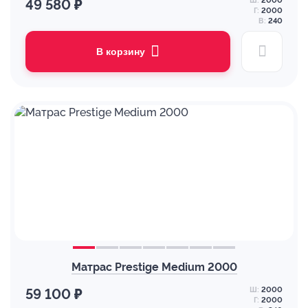
Ш:
2000
49 580 ₽
Г:
2000
В:
240
В корзину
Матрас Prestige Medium 2000
Ш:
2000
59 100 ₽
Г:
2000