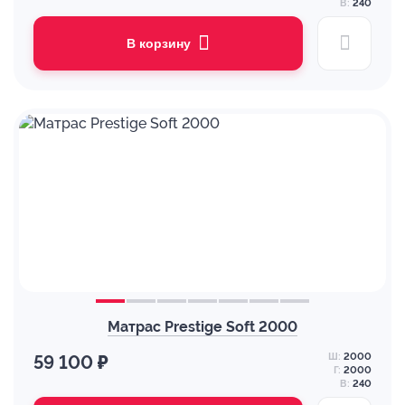
В:
240
В корзину
Матрас Prestige Soft 2000
Ш:
2000
59 100 ₽
Г:
2000
В:
240