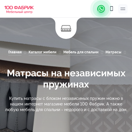
Мебельный центр
Главная
Каталог мебели
Мебель для спальни
Матрасы
М
Матрасы на независимых
пружинах
Купить матрасы с блоком независимых пружин можно в
нашем интернет магазине мебели 100 Фабрик. А также
любую мебель для спальни - недорого и с доставкой на дом.