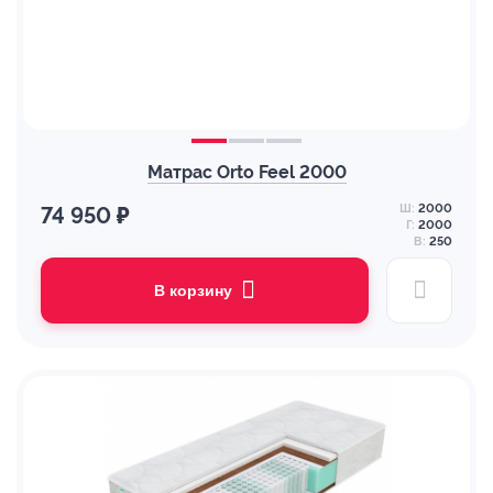
Матрас Orto Feel 2000
Ш:
2000
74 950 ₽
Г:
2000
В:
250
В корзину