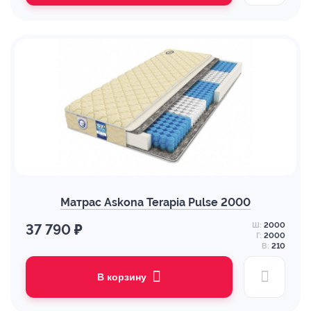
Матрас Askona Terapia Pulse 2000
Ш:
2000
37 790 ₽
Г:
2000
В:
210
В корзину