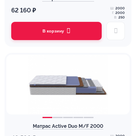
Ш:
2000
62 160 ₽
Г:
2000
В:
250
В корзину
Матрас Active Duo M/F 2000