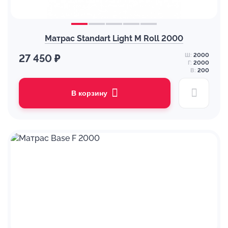
Матрас Standart Light M Roll 2000
Ш:
2000
27 450 ₽
Г:
2000
В:
200
В корзину