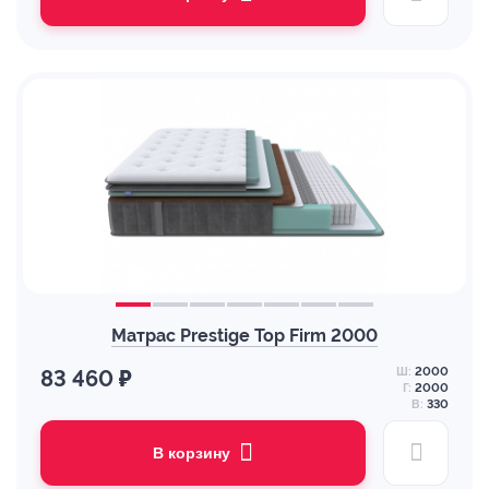
Матрас Prestige Top Firm 2000
Ш:
2000
83 460 ₽
Г:
2000
В:
330
В корзину