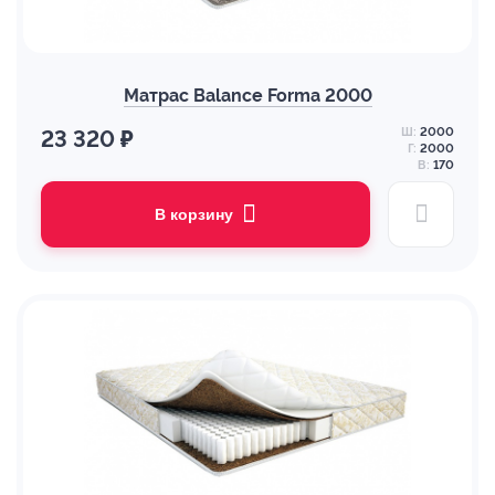
Матрас Balance Forma 2000
Ш:
2000
23 320 ₽
Г:
2000
В:
170
В корзину