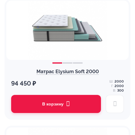
Матрас Elysium Soft 2000
Ш:
2000
94 450 ₽
Г:
2000
В:
300
В корзину