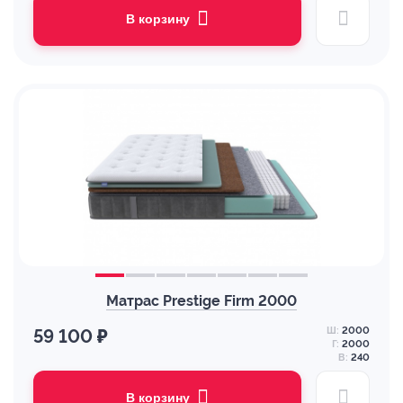
В корзину
Матрас Prestige Firm 2000
Ш:
2000
59 100 ₽
Г:
2000
В:
240
В корзину