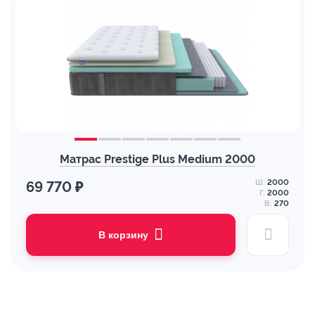
Матрас Prestige Plus Medium 2000
Ш:
2000
69 770 ₽
Г:
2000
В:
270
В корзину