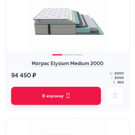
Матрас Elysium Medium 2000
Ш:
2000
94 450 ₽
Г:
2000
В:
300
В корзину