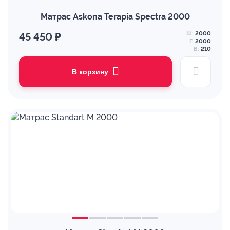
Матрас Askona Terapia Spectra 2000
Ш:
2000
45 450 ₽
Г:
2000
В:
210
В корзину