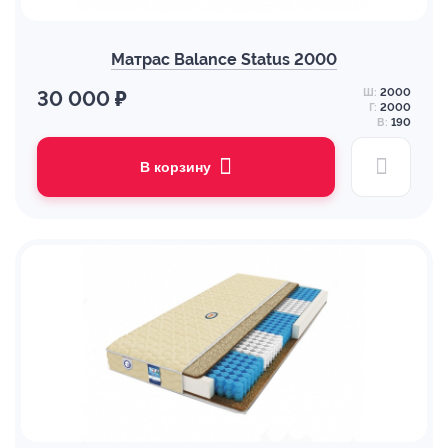
Матрас Balance Status 2000
Ш:
2000
30 000 ₽
Г:
2000
В:
190
В корзину