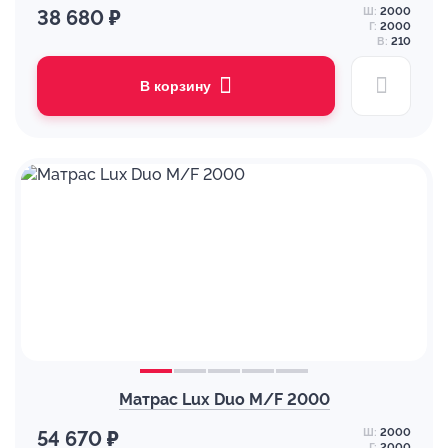
Ш:
2000
38 680 ₽
Г:
2000
В:
210
В корзину
Матрас Lux Duo M/F 2000
Ш:
2000
54 670 ₽
Г:
2000