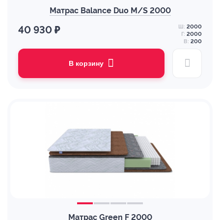
Матрас Balance Duo M/S 2000
Ш:
2000
40 930 ₽
Г:
2000
В:
200
В корзину
Матрас Green F 2000