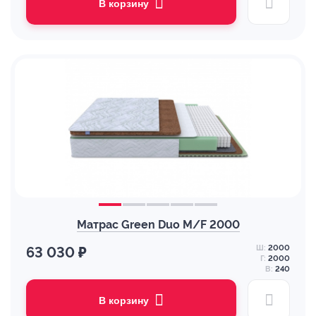
В корзину
Матрас Green Duo M/F 2000
Ш:
2000
63 030 ₽
Г:
2000
В:
240
В корзину