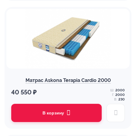
Матрас Askona Terapia Cardio 2000
Ш:
2000
40 550 ₽
Г:
2000
В:
230
В корзину