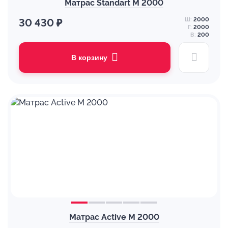
Матрас Standart M 2000
Ш:
2000
30 430 ₽
Г:
2000
В:
200
В корзину
Матрас Active M 2000