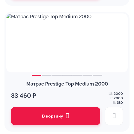
Матрас Prestige Top Medium 2000
Ш:
2000
83 460 ₽
Г:
2000
В:
330
В корзину