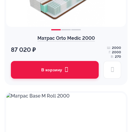
Матрас Orto Medic 2000
Ш:
2000
87 020 ₽
Г:
2000
В:
270
В корзину