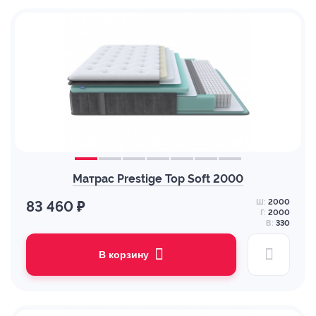
Матрас Prestige Top Soft 2000
Ш:
2000
83 460 ₽
Г:
2000
В:
330
В корзину