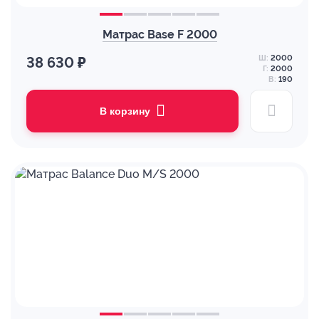
Матрас Base F 2000
Ш:
2000
38 630 ₽
Г:
2000
В:
190
В корзину