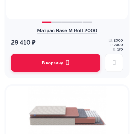
Матрас Base M Roll 2000
Ш:
2000
29 410 ₽
Г:
2000
В:
170
В корзину