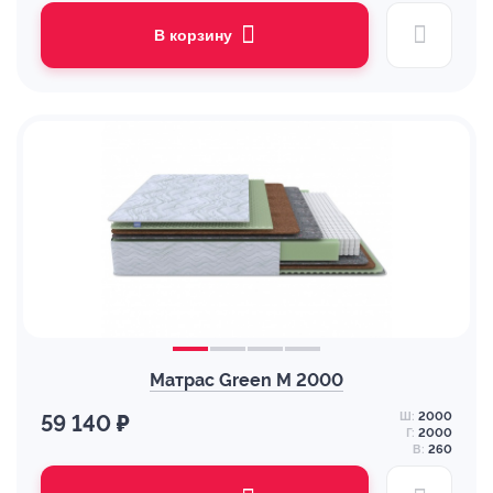
В корзину
Матрас Green M 2000
Ш:
2000
59 140 ₽
Г:
2000
В:
260