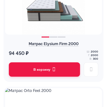
Матрас Elysium Firm 2000
Ш:
2000
94 450 ₽
Г:
2000
В:
300
В корзину