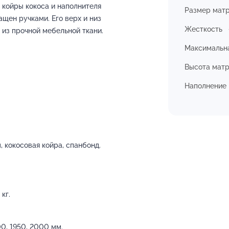
з койры кокоса и наполнителя
Размер мат
щен ручками. Его верх и низ
Жесткость
 из прочной мебельной ткани.
Максимальна
Высота мат
Наполнение
 кокосовая койра, спанбонд.
кг.
0, 1950, 2000 мм.