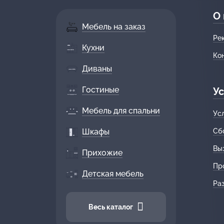
О
Мебель на заказ
Ре
Кухни
Ко
Диваны
Гостиные
Ус
Мебель для спальни
Ус
Шкафы
Сб
Вы
Прихожие
Пр
Детская мебель
Ра
Весь каталог