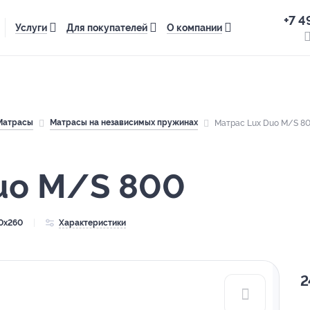
+7 4
Услуги
Для покупателей
О компании
Матрасы
Матрасы на независимых пружинах
Матрас Lux Duo M/S 8
uo M/S 800
0x260
Характеристики
2