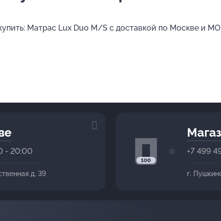
 купить: Матрас Lux Duo M/S с доставкой по Москве и МО
ве
Магаз
0 - 20:00
+7 499 4
ственная д. 39
г. Пушкин