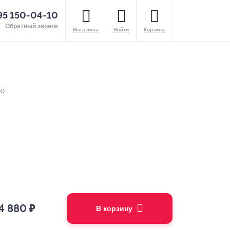
95 150-04-10
Обратный звонок
Магазины
Войти
Корзина
00
4 880
₽
В корзину