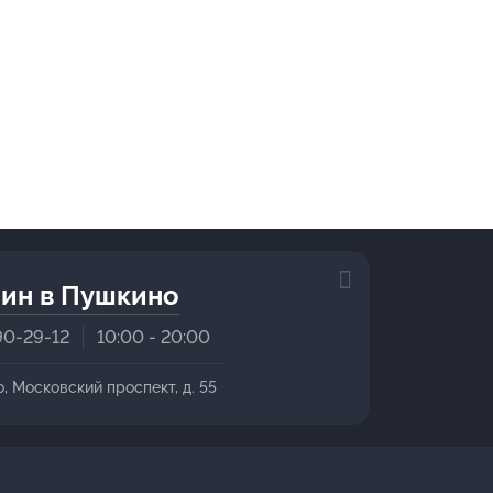
ин в Пушкино
90-29-12
10:00 - 20:00
о, Московский проспект, д. 55