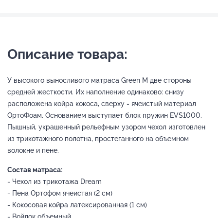
Описание товара:
У высокого выносливого матраса Green M две стороны
средней жесткости. Их наполнение одинаково: снизу
расположена койра кокоса, сверху - ячеистый материал
ОртоФоам. Основанием выступает блок пружин EVS1000.
Пышный, украшенный рельефным узором чехол изготовлен
из трикотажного полотна, простеганного на объемном
волокне и пене.
Состав матраса:
- Чехол из трикотажа Dream
- Пена Ортофом ячеистая (2 см)
- Кокосовая койра латексированная (1 см)
- Войлок объемный