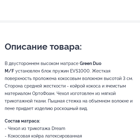
Описание товара:
В двустороннем высоком матрасе
Green Duo
M/F
установлен блок пружин EVS1000. Жесткая
поверхность проложена кокосовым волокном высотой 3 см.
Сторона средней жесткости - койрой кокоса и ячеистым
материалом ОртоФоам. Чехол изготовлен из мягкой
трикотажной ткани. Пышная стежка на объемном волокне и
пене придает изделию роскошный вид.
Состав матраса:
- Чехол из трикотажа Dream
- Кокосовая койра латексированная