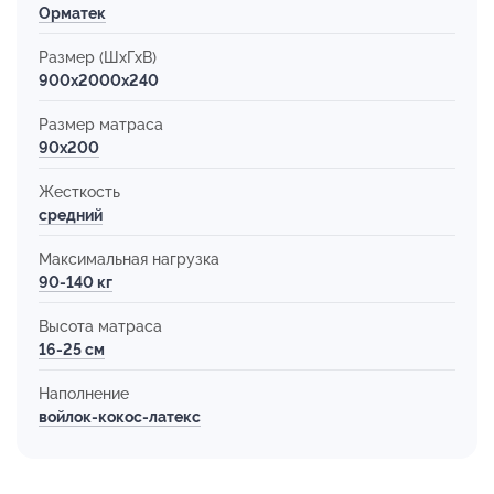
Орматек
Размер (ШхГхВ)
900x2000x240
Размер матраса
90х200
Жесткость
средний
Максимальная нагрузка
90-140 кг
Высота матраса
16-25 см
Наполнение
войлок-кокос-латекс