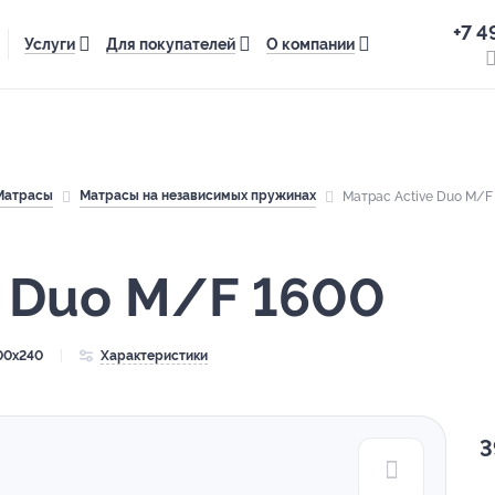
+7 4
Услуги
Для покупателей
О компании
Матрасы
Матрасы на независимых пружинах
Матрас Active Duo M/F
e Duo M/F 1600
00x240
Характеристики
3