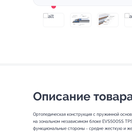
Описание товара
Ортопедическая конструкция с пружинной осно
на зональном независимом блоке EVS500SS TPS
функциональные стороны - средне жесткую и ж