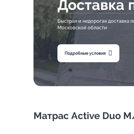
Доставка 
Быстрая и недорогая доставка п
Московской области
Подробные условия
Матрас Active Duo M/