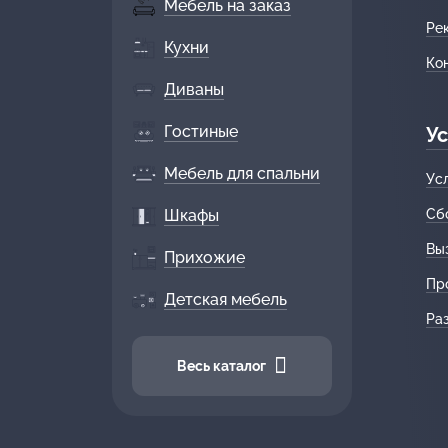
Мебель на заказ
Ре
Кухни
Ко
Диваны
Гостиные
Ус
Мебель для спальни
Ус
Шкафы
Сб
Вы
Прихожие
Пр
Детская мебель
Ра
Весь каталог