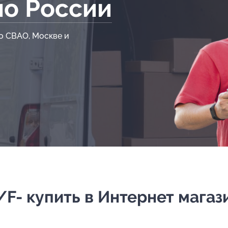
по России
о СВАО, Москве и
F- купить в Интернет магази