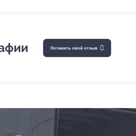
рафии
Оставить свой отзыв