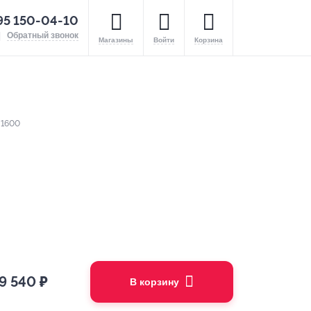
95 150-04-10
Обратный звонок
Магазины
Войти
Корзина
 1600
9 540
₽
В корзину