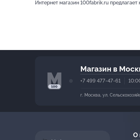
Интернет магазин 100fabrik.ru предлагает
Магазин в Моск
+7 499 477-47-61
10:0
г. Москва, ул. Сельскохозяй
О