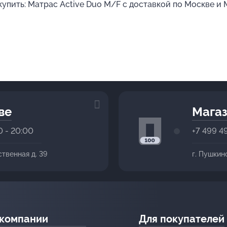
 купить: Матрас Active Duo M/F с доставкой по Москве и
ве
Магаз
0 - 20:00
+7 499 4
ственная д. 39
г. Пушкин
 компании
Для покупателей