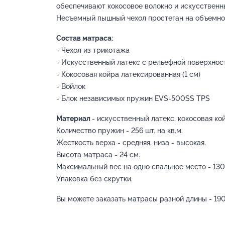
обеспечивают кокосовое волокно и искусственн
Несъемный пышный чехол простеган на объемно
Состав матраса:
- Чехол из трикотажа
- Искусственный латекс с рельефной поверхност
- Кокосовая койра латексированная (1 см)
- Войлок
- Блок независимых пружин EVS-500SS TPS
Материал
- искусственный латекс, кокосовая ко
Количество пружин - 256 шт. на кв.м.
Жесткость верха - средняя, низа - высокая.
Высота матраса - 24 см.
Максимальный вес на одно спальное место - 130 
Упаковка без скрутки.
Вы можете заказать матрасы разной длины - 190