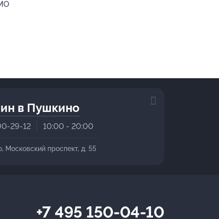
 МО
ин в Пушкино
90-29-12
10:00 - 20:00
о, Московский проспект, д. 55
+7 495 150-04-10