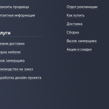
квизиты продавца
Отдел рекламации
нтактная информация
Как купить
Доставка
луги
Сборка
Вызов замерщика
ловия доставки
Акции и скидки
орка мебели
зов замерщика
оизводство на заказ
зработка дизайн-проекта