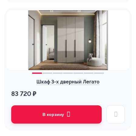
Шкаф 3-х дверный Легато
83 720 ₽
В корзину