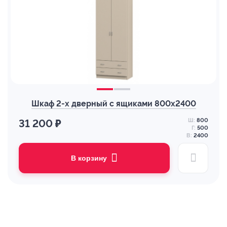
Шкаф 2-х дверный с ящиками 800х2400
Ш:
800
31 200 ₽
Г:
500
В:
2400
В корзину