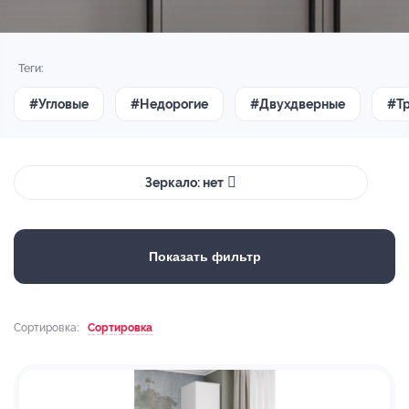
Теги:
#Угловые
#Недорогие
#Двухдверные
#Т
Зеркало: нет
Показать фильтр
Сортировка:
Сортировка