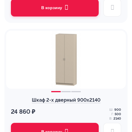
В корзину
Шкаф 2-х дверный 900х2140
Ш:
900
24 860 ₽
Г:
500
В:
2140
В корзину