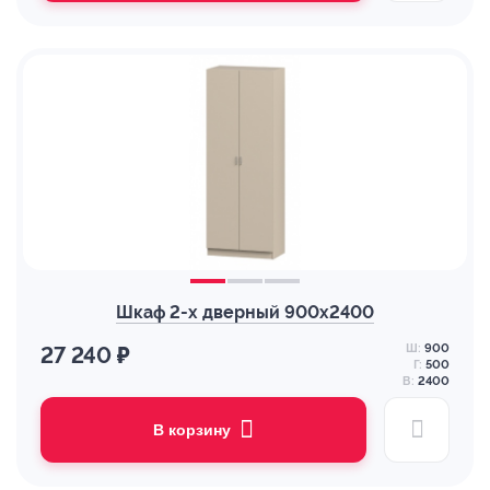
Шкаф 2-х дверный 900х2400
Ш:
900
27 240 ₽
Г:
500
В:
2400
В корзину