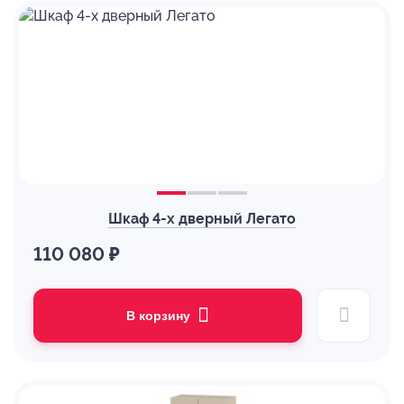
Шкаф 4-х дверный Легато
110 080 ₽
В корзину