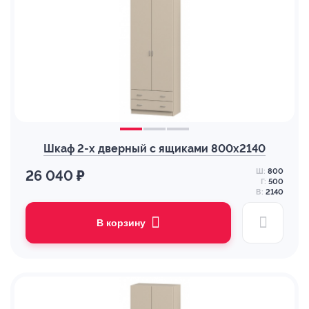
Шкаф 2-х дверный с ящиками 800х2140
Ш:
800
26 040 ₽
Г:
500
В:
2140
В корзину