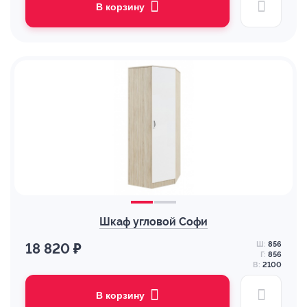
В корзину
Шкаф угловой Софи
Ш:
856
18 820 ₽
Г:
856
В:
2100
В корзину