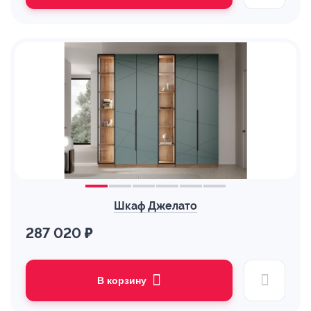
Шкаф Джелато
287 020 ₽
В корзину