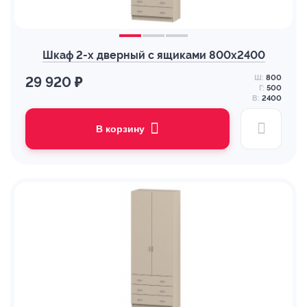
Шкаф 2-х дверный с ящиками 800х2400
Ш:
800
29 920 ₽
Г:
500
В:
2400
В корзину