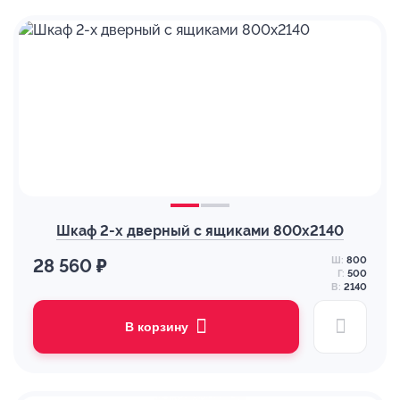
Шкаф 2-х дверный с ящиками 800х2140
Ш:
800
28 560 ₽
Г:
500
В:
2140
В корзину