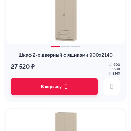
Шкаф 2-х дверный с ящиками 900х2140
Ш:
900
27 520 ₽
Г:
500
В:
2140
В корзину