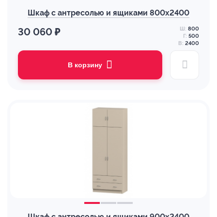
Шкаф с антресолью и ящиками 800х2400
Ш:
800
30 060 ₽
Г:
500
В:
2400
В корзину
Шкаф с антресолью и ящиками 900х2400