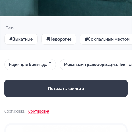
Теги:
#Выкатные
#Недорогие
#Со спальным местом
Ящик для белья: да
Механизм трансформации: Тик-та
Показать фильтр
Сортировка:
Сортировка