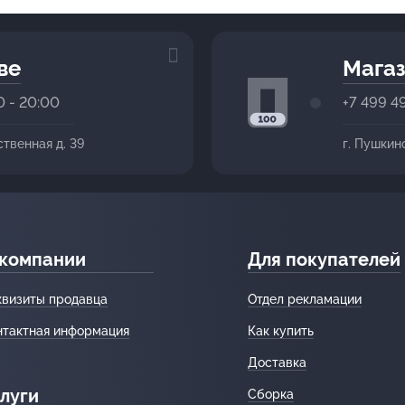
ве
Магаз
0 - 20:00
+7 499 4
ственная д. 39
г. Пушкин
 компании
Для покупателей
квизиты продавца
Отдел рекламации
нтактная информация
Как купить
Доставка
луги
Сборка