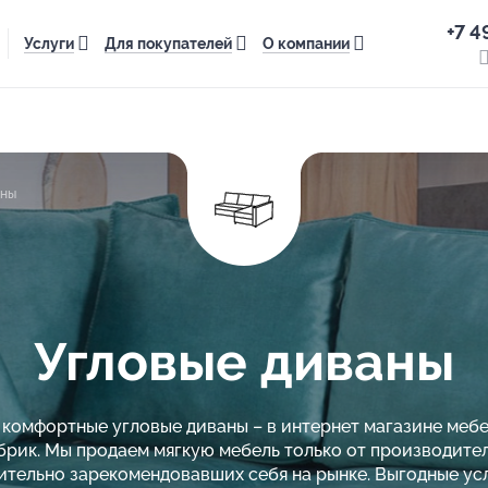
+7 4
Услуги
Для покупателей
О компании
аны
Угловые диваны
комфортные угловые диваны – в интернет магазине меб
брик. Мы продаем мягкую мебель только от производител
тельно зарекомендовавших себя на рынке. Выгодные ус