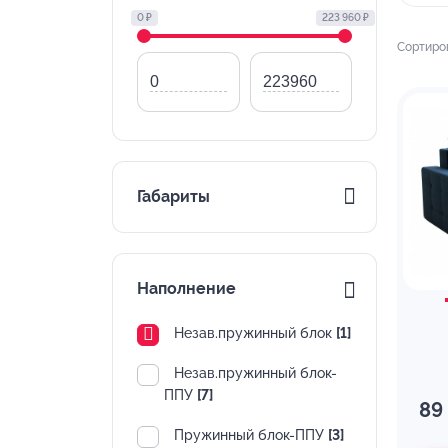
0 ₽
223 960 ₽
Сортиро
Габариты
Наполнение
Незав.пружинный блок
[1]
Незав.пружинный блок-
ППУ
[7]
89
Пружинный блок-ППУ
[3]