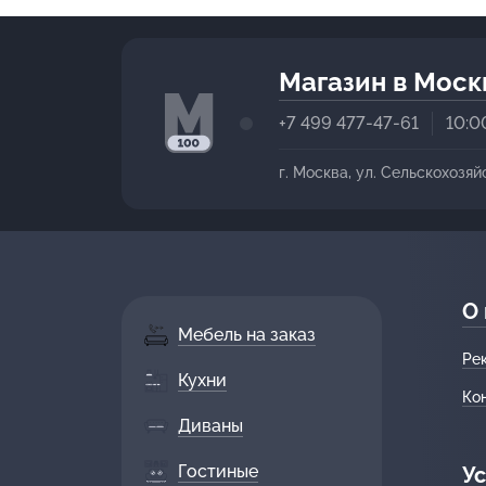
Магазин в Моск
+7 499 477-47-61
10:0
г. Москва, ул. Сельскохозяй
О
Мебель на заказ
Ре
Кухни
Ко
Диваны
Гостиные
Ус