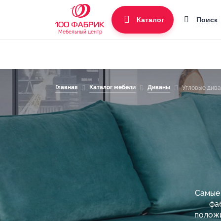
Поиск
Каталог
Мебельный центр
Главная
Каталог мебели
Диваны
Угловые див
Самые 
фа
положи