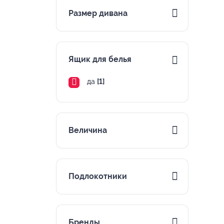
Размер дивана
Ящик для белья
да
[1]
Величина
Подлокотники
Бренды