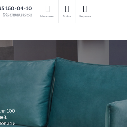
95 150-04-10
Обратный звонок
Магазины
Войти
Корзина
ели 100
ей,
ловия и