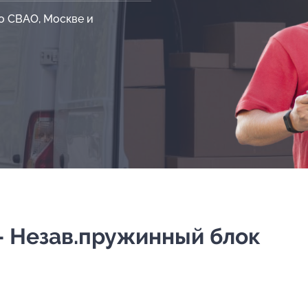
о СВАО, Москве и
 - Незав.пружинный блок