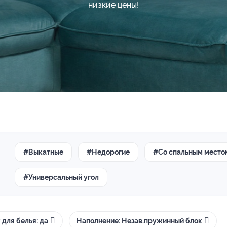
низкие цены!
#Выкатные
#Недорогие
#Со спальным место
#Универсальный угол
 для белья: да
Наполнение: Незав.пружинный блок