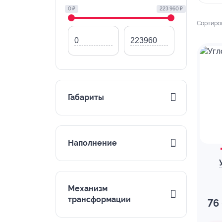
0 ₽
223 960 ₽
Сортиро
Габариты
Наполнение
Механизм
трансформации
76