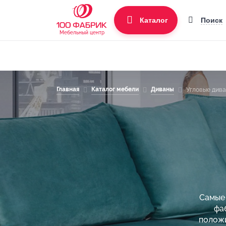
Поиск
Каталог
Мебельный центр
Главная
Каталог мебели
Диваны
Угловые див
Самые 
фа
положи