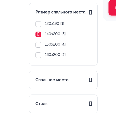
Размер спального места
120х190
[1]
140х200
[3]
150х200
[4]
160х200
[4]
Спальное место
Стиль