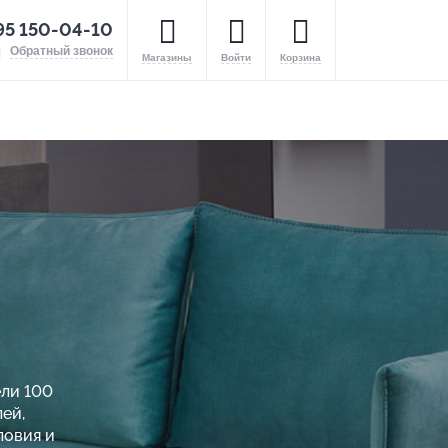
95 150-04-10
Обратный звонок
Магазины
Войти
Корзина
ели 100
ей,
ловия и