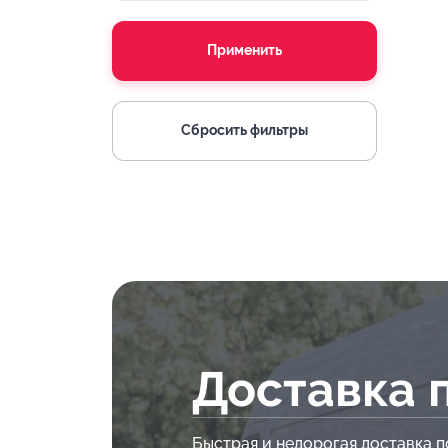
Применить
Сбросить фильтры
Доставка 
Быстрая и недорогая доставка п