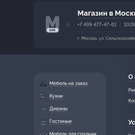
Магазин в Моск
+7 499 477-47-61
10:0
г. Москва, ул. Сельскохозяй
О
Мебель на заказ
Ре
Кухни
Ко
Диваны
Гостиные
Ус
Мебель для спальни