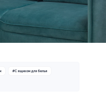
м
#С ящиком для белья