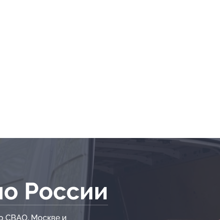
по России
о СВАО, Москве и