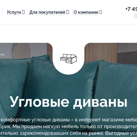
+7 4
Услуги
Для покупателей
О компании
аны
Угловые диваны
комфортные угловые диваны – в интернет магазине меб
брик. Мы продаем мягкую мебель только от производител
тельно зарекомендовавших себя на рынке. Выгодные ус