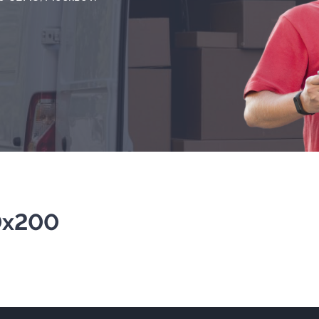
0х200