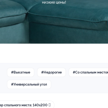
низкие цены!
#Выкатные
#Недорогие
#Со спальным место
#Универсальный угол
ер спального места: 140х200