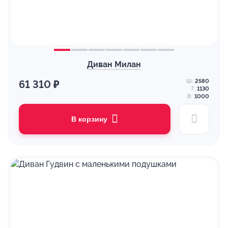
Диван Милан
Ш:
2580
61 310 ₽
Г:
1130
В:
1000
В корзину