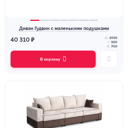
Диван Гудвин с маленькими подушками
Ш:
2010
40 310 ₽
Г:
920
В:
700
В корзину