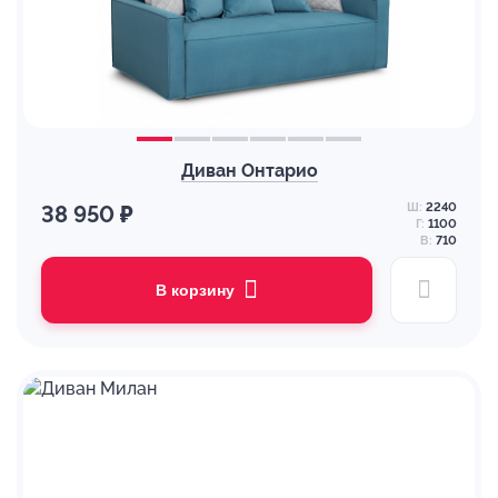
Диван Онтарио
Ш:
2240
38 950 ₽
Г:
1100
В:
710
В корзину