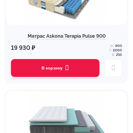
Матрас Askona Terapia Pulse 900
Ш:
900
19 930 ₽
Г:
2000
В:
210
В корзину