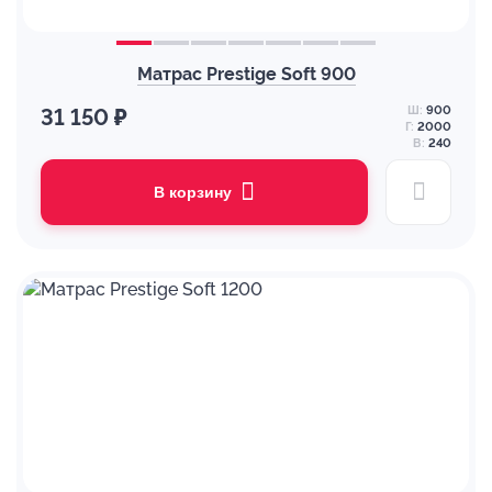
Матрас Prestige Soft 900
Ш:
900
31 150 ₽
Г:
2000
В:
240
В корзину