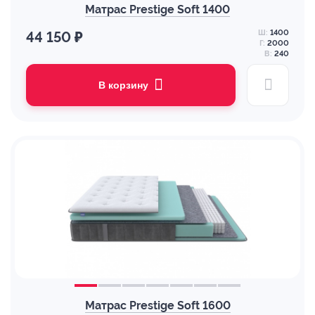
Матрас Prestige Soft 1400
Ш:
1400
44 150 ₽
Г:
2000
В:
240
В корзину
Матрас Prestige Soft 1600