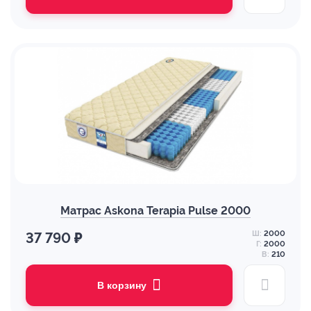
Матрас Askona Terapia Pulse 2000
Ш:
2000
37 790 ₽
Г:
2000
В:
210
В корзину