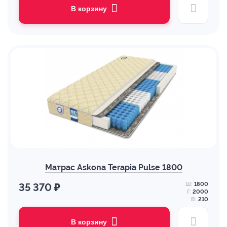
В корзину
Матрас Askona Terapia Pulse 1800
Ш:
1800
35 370 ₽
Г:
2000
В:
210
В корзину