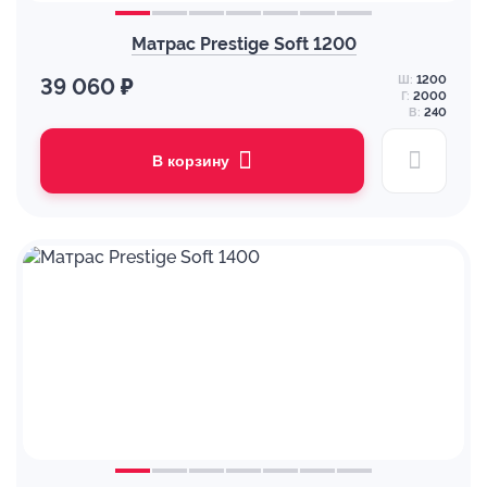
Матрас Prestige Soft 1200
Ш:
1200
39 060 ₽
Г:
2000
В:
240
В корзину