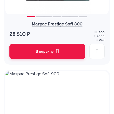
Матрас Prestige Soft 800
Ш:
800
28 510 ₽
Г:
2000
В:
240
В корзину