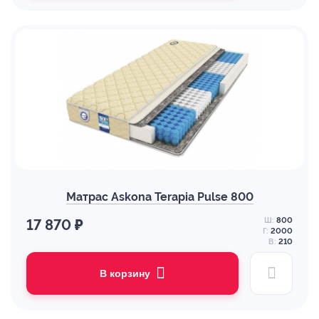
Матрас Askona Terapia Pulse 800
Ш:
800
17 870 ₽
Г:
2000
В:
210
В корзину