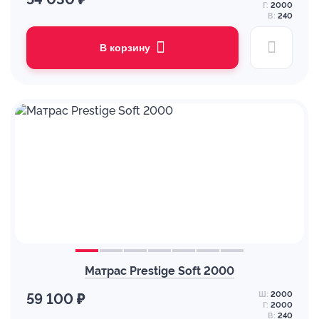
Г:
2000
В:
240
В корзину
Матрас Prestige Soft 2000
Ш:
2000
59 100 ₽
Г:
2000
В:
240