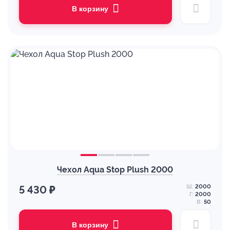
В корзину
Чехол Aqua Stop Plush 2000
Ш:
2000
5 430 ₽
Г:
2000
В:
50
В корзину