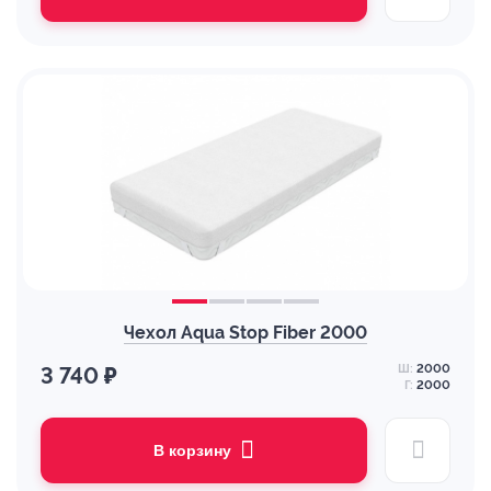
Чехол Aqua Stop Fiber 2000
Ш:
2000
3 740 ₽
Г:
2000
В корзину