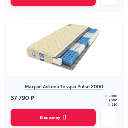
Матрас Askona Terapia Pulse 2000
Ш:
2000
37 790 ₽
Г:
2000
В:
210
В корзину