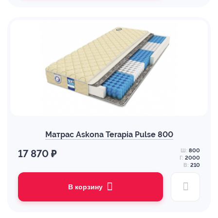
Матрас Askona Terapia Pulse 800
Ш:
800
17 870 ₽
Г:
2000
В:
210
В корзину