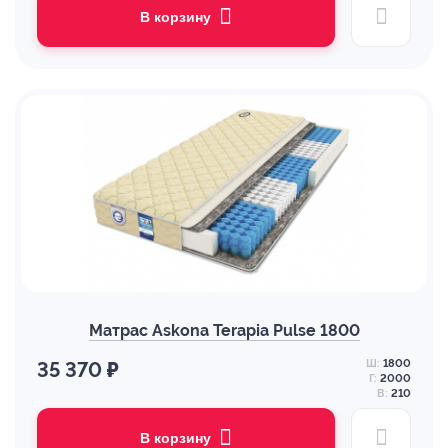
В корзину
Матрас Askona Terapia Pulse 1800
Ш:
1800
35 370 ₽
Г:
2000
В:
210
В корзину