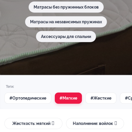
Матрасы без пружинных блоков
Матрасы на независимых пружинах
Аксессуары для спальни
Теги:
#Ортопедические
#Мягкие
#Жесткие
#С
Жесткость: мягкий
Наполнение: войлок