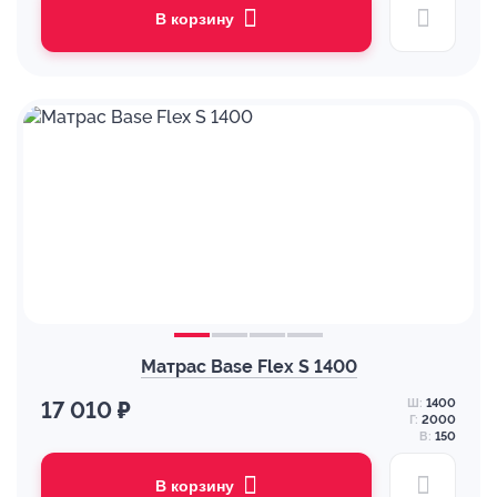
В корзину
Матрас Base Flex S 1400
Ш:
1400
17 010 ₽
Г:
2000
В:
150
В корзину