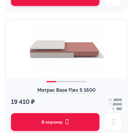
Матрас Base Flex S 1600
Ш:
1600
19 410 ₽
Г:
2000
В:
150
В корзину