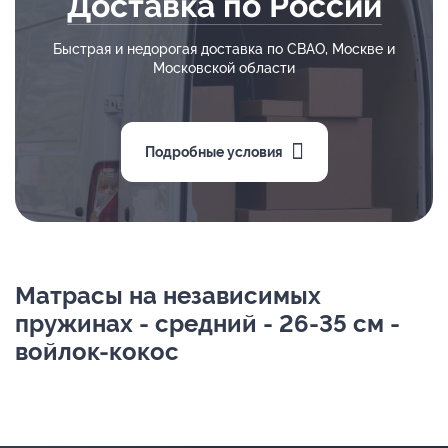
Доставка по России
Быстрая и недорогая доставка по СВАО, Москве и
Московской области
Подробные условия
Матрасы на независимых
пружинах - средний - 26-35 см -
войлок-кокос