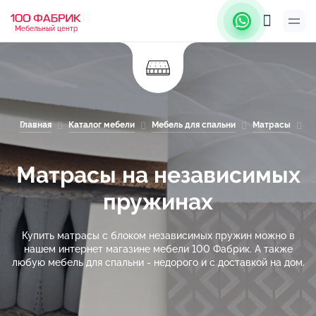
Мебельный центр
Главная
Каталог мебели
Мебель для спальни
Матрасы
М
Матрасы на независимых
пружинах
Купить матрасы с блоком независимых пружин можно в
нашем интернет магазине мебели 100 Фабрик. А также
любую мебель для спальни - недорого и с доставкой на дом.