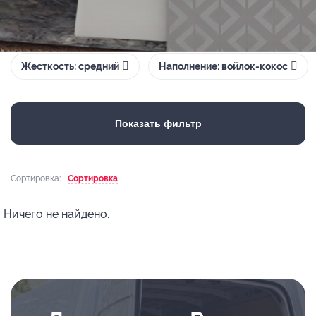
Жесткость: средний
Наполнение: войлок-кокос
Показать фильтр
Сортировка:
Сортировка
Ничего не найдено.