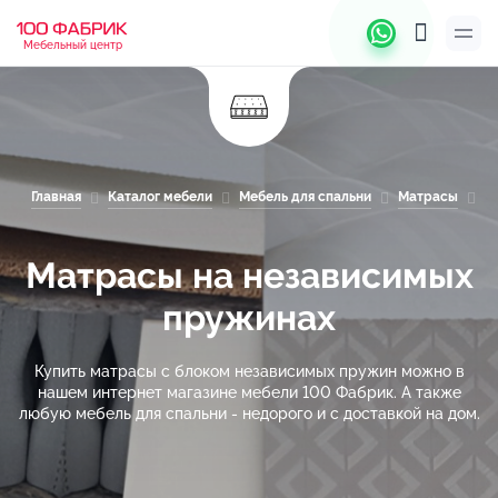
Мебельный центр
Главная
Каталог мебели
Мебель для спальни
Матрасы
М
Матрасы на независимых
пружинах
Купить матрасы с блоком независимых пружин можно в
нашем интернет магазине мебели 100 Фабрик. А также
любую мебель для спальни - недорого и с доставкой на дом.