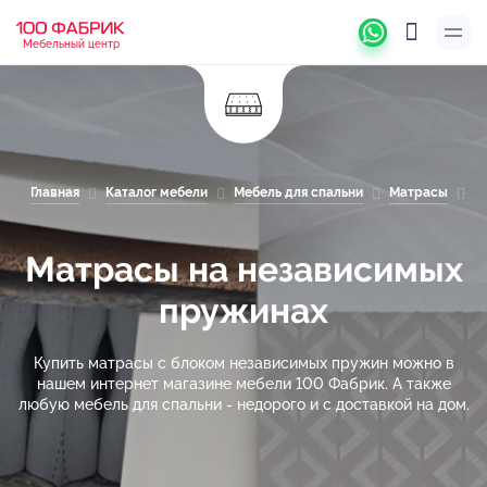
Мебельный центр
Главная
Каталог мебели
Мебель для спальни
Матрасы
М
Матрасы на независимых
пружинах
Купить матрасы с блоком независимых пружин можно в
нашем интернет магазине мебели 100 Фабрик. А также
любую мебель для спальни - недорого и с доставкой на дом.