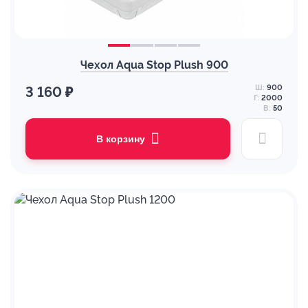
Чехол Aqua Stop Plush 900
Ш:
900
3 160 ₽
Г:
2000
В:
50
В корзину