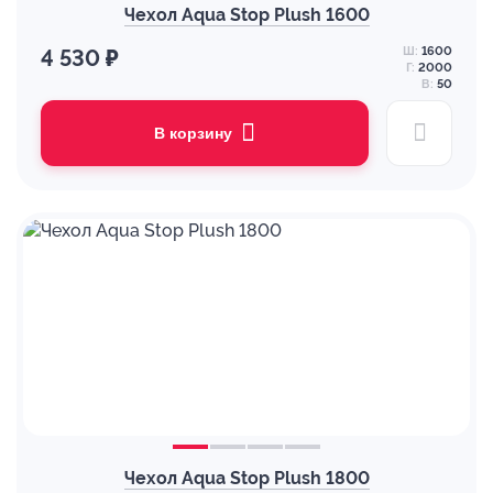
Чехол Aqua Stop Plush 1600
Ш:
1600
4 530 ₽
Г:
2000
В:
50
В корзину
Чехол Aqua Stop Plush 1800