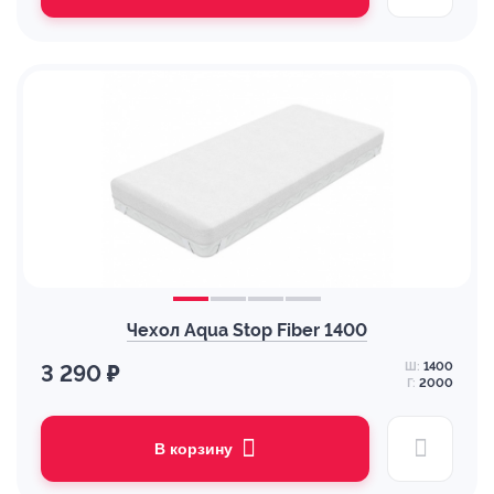
Чехол Aqua Stop Fiber 1400
Ш:
1400
3 290 ₽
Г:
2000
В корзину