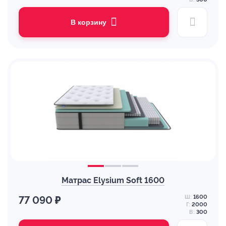
В корзину
Матрас Elysium Soft 1600
Ш:
1600
77 090 ₽
Г:
2000
В:
300