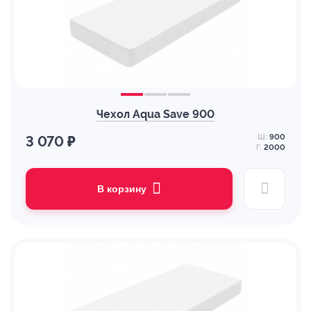
Чехол Aqua Save 900
Ш:
900
3 070 ₽
Г:
2000
В корзину