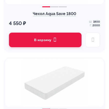
Чехол Aqua Save 1800
Ш:
1800
4 550 ₽
Г:
2000
В корзину