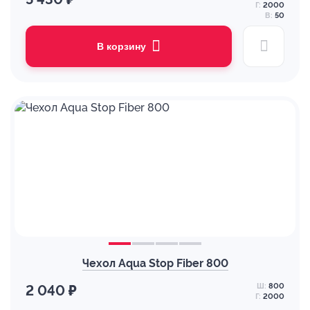
Г:
2000
В:
50
В корзину
Чехол Aqua Stop Fiber 800
Ш:
800
2 040 ₽
Г:
2000