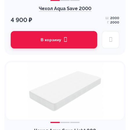
Чехол Aqua Save 2000
Ш:
2000
4 900 ₽
Г:
2000
В корзину