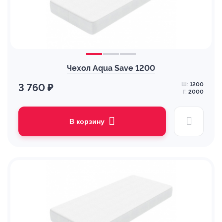
Чехол Aqua Save 1200
Ш:
1200
3 760 ₽
Г:
2000
В корзину