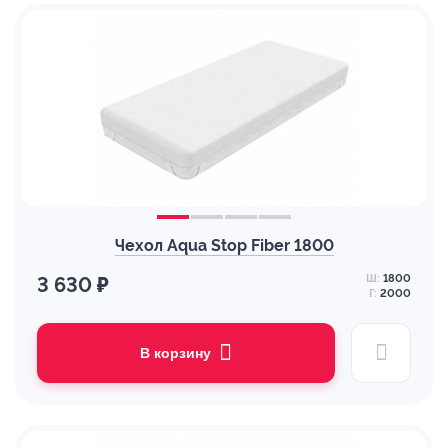
Чехол Aqua Stop Fiber 1800
Ш:
1800
3 630 ₽
Г:
2000
В корзину