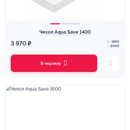
Чехол Aqua Save 1400
Ш:
1400
3 970 ₽
Г:
2000
В корзину