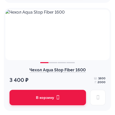
Чехол Aqua Stop Fiber 1600
Ш:
1600
3 400 ₽
Г:
2000
В корзину