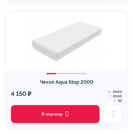
Чехол Aqua Stop 2000
Ш:
2000
4 150 ₽
Г:
2000
В:
30
В корзину