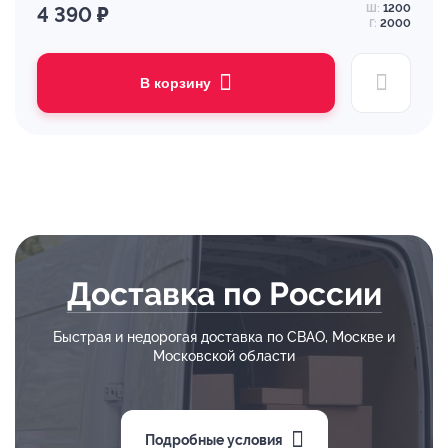
Ш:
1200
4 390 ₽
Г:
2000
В корзину
Доставка по России
Быстрая и недорогая доставка по СВАО, Москве и
Московской области
Подробные условия