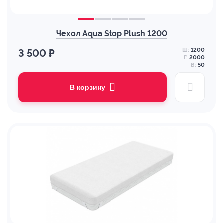
Чехол Aqua Stop Plush 1200
Ш:
1200
3 500 ₽
Г:
2000
В:
50
В корзину