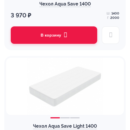
Чехол Aqua Save 1400
Ш:
1400
3 970 ₽
Г:
2000
В корзину
Чехол Aqua Save Light 1400