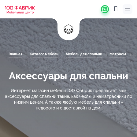
Мебельный центр
Главная
Каталог мебели
Мебель для спальни
Матрасы
А
Аксессуары для спальни
Интернет магазин мебели 100 Фабрик предлагает вам
аксессуары для спальни такие, как чехлы и наматрасники по
низким ценам. А также любую мебель для спальни -
недорого и с доставкой на дом.