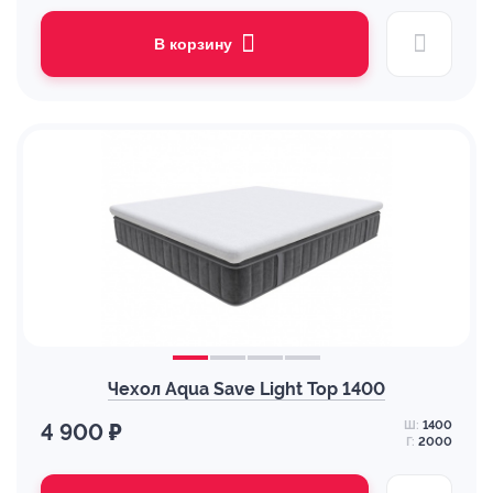
В корзину
Чехол Aqua Save Light Top 1400
Ш:
1400
4 900 ₽
Г:
2000