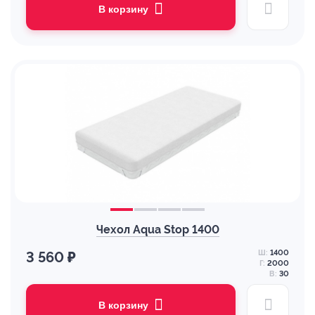
В корзину
Чехол Aqua Stop 1400
Ш:
1400
3 560 ₽
Г:
2000
В:
30
В корзину