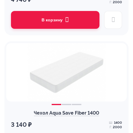
Г:
2000
В корзину
Чехол Aqua Save Fiber 1400
Ш:
1400
3 140 ₽
Г:
2000