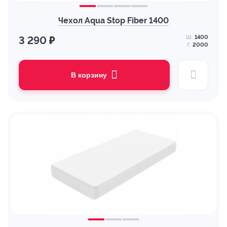
Чехол Aqua Stop Fiber 1400
Ш:
1400
3 290 ₽
Г:
2000
В корзину