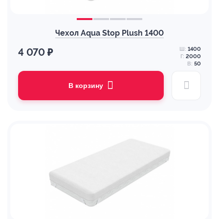
Чехол Aqua Stop Plush 1400
Ш:
1400
4 070 ₽
Г:
2000
В:
50
В корзину