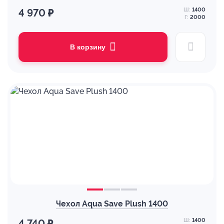
Ш:
1400
4 970 ₽
Г:
2000
В корзину
Чехол Aqua Save Plush 1400
Ш:
1400
4 740 ₽