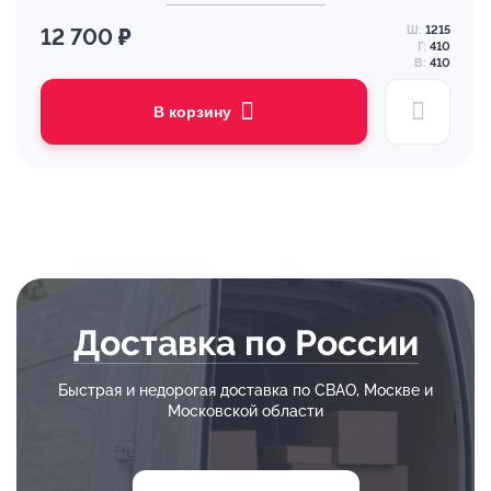
Ш:
1215
12 700 ₽
Г:
410
В:
410
В корзину
Доставка по России
Быстрая и недорогая доставка по СВАО, Москве и
Московской области