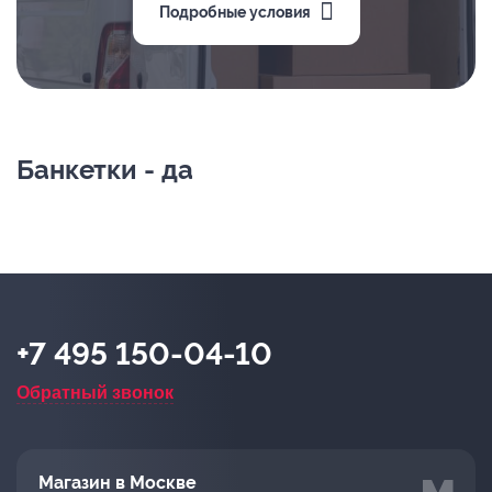
Подробные условия
Банкетки - да
+7 495 150-04-10
Обратный звонок
Магазин в Москве