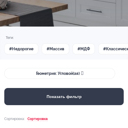
Теги:
#Недорогие
#Массив
#МДФ
#Классичес
Геометрия: Угловой(ая)
Показать фильтр
Сортировка:
Сортировка