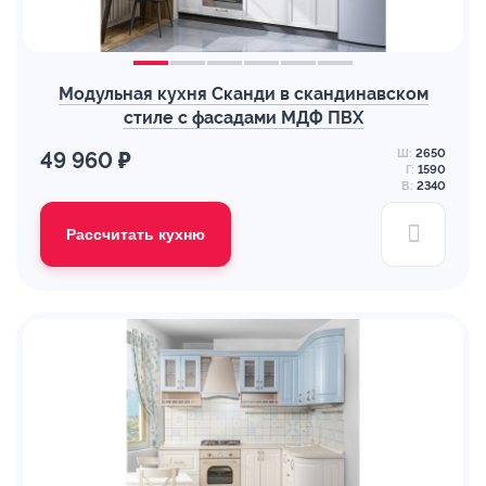
Модульная кухня Сканди в скандинавском
стиле с фасадами МДФ ПВХ
Ш:
2650
49 960 ₽
Г:
1590
В:
2340
Рассчитать кухню