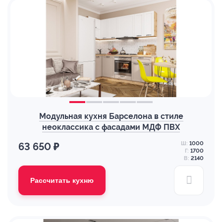
Модульная кухня Барселона в стиле
неоклассика с фасадами МДФ ПВХ
Ш:
1000
63 650 ₽
Г:
1700
В:
2140
Рассчитать кухню