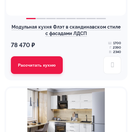
Модульная кухня Флэт в скандинавском стиле
с фасадами ЛДСП
Ш:
1700
78 470 ₽
Г:
2390
В:
2340
Рассчитать кухню