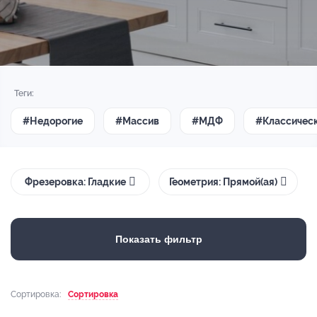
Теги:
#Недорогие
#Массив
#МДФ
#Классичес
Фрезеровка: Гладкие
Геометрия: Прямой(ая)
Показать фильтр
Сортировка:
Сортировка