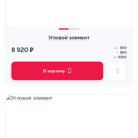
Угловой элемент
Ш:
300
8 920 ₽
Г:
300
В:
2100
В корзину