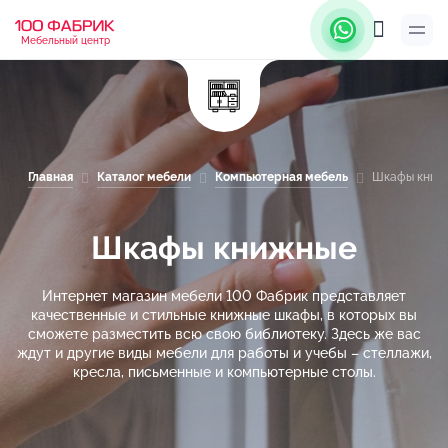
Мебельный центр
Главная
Каталог мебели
Компьютерная мебель
Шкафы книж
Шкафы книжные
Интернет магазин мебели 100 Фабрик представляет
качественные и стильные книжные шкафы, в которых вы
сможете разместить всю свою библиотеку. Здесь же вас
ждут и другие виды мебели для работы и учебы – стеллажи,
кресла, письменные и компьютерные столы.