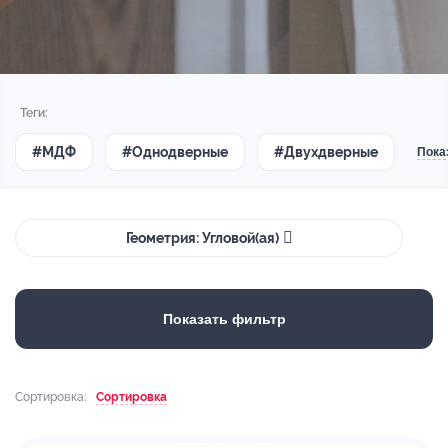
Теги:
#МДФ
#Однодверные
#Двухдверные
Пока
Геометрия: Угловой(ая)
Показать фильтр
Сортировка:
Сортировка