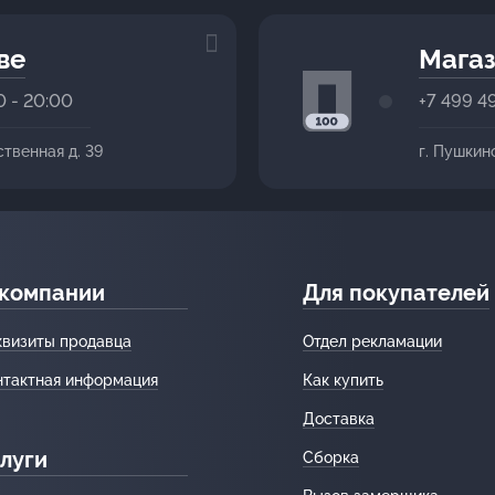
ве
Магаз
0 - 20:00
+7 499 4
ственная д. 39
г. Пушкин
 компании
Для покупателей
квизиты продавца
Отдел рекламации
нтактная информация
Как купить
Доставка
луги
Сборка