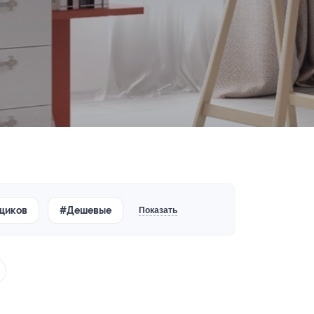
щиков
#Дешевые
Показать