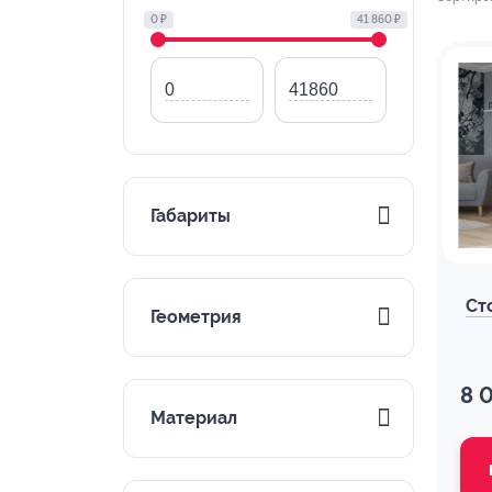
0 ₽
41 860 ₽
Габариты
Ст
Геометрия
8 
Материал