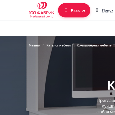
Поиск
Каталог
Мебельный центр
Главная
Каталог мебели
Компьютерная мебель
К
Приглаша
лучши
любая ме