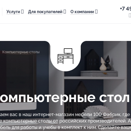
+7 4
Услуги
Для покупателей
О компании
Компьютерные столы
омпьютерные сто
ем вас в наш интернет-магазин мебели 100 Фабрик, где
е компьютерные столы от российских производителей. А
бель для работы и учебы в комплект к ним. Сделайте ваш