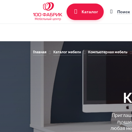
Поиск
Каталог
Мебельный центр
Главная
Каталог мебели
Компьютерная мебель
К
Приглаша
лучши
любая ме