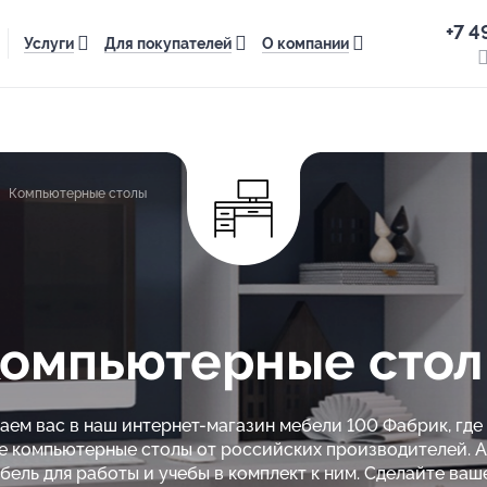
+7 4
Услуги
Для покупателей
О компании
Компьютерные столы
омпьютерные сто
ем вас в наш интернет-магазин мебели 100 Фабрик, где
е компьютерные столы от российских производителей. А
бель для работы и учебы в комплект к ним. Сделайте ваш