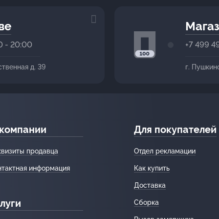
ве
Магаз
0 - 20:00
+7 499 4
ственная д. 39
г. Пушкин
 компании
Для покупателей
квизиты продавца
Отдел рекламации
нтактная информация
Как купить
Доставка
луги
Сборка