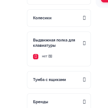
Колесики
Выдвижная полка для
клавиатуры
нет
[1]
Тумба с ящиками
Бренды