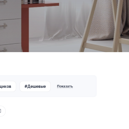
щиков
#Дешевые
Показать