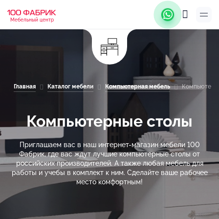
Мебельный центр
Главная
Каталог мебели
Компьютерная мебель
Компьютерн
Компьютерные столы
Приглашаем вас в наш интернет-магазин мебели 100
Фабрик, где вас ждут лучшие компьютерные столы от
российских производителей. А также любая мебель для
работы и учебы в комплект к ним. Сделайте ваше рабочее
место комфортным!