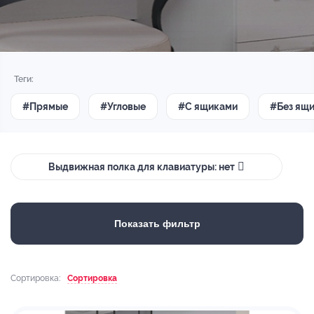
Теги:
#Прямые
#Угловые
#С ящиками
#Без ящ
Выдвижная полка для клавиатуры: нет
Показать фильтр
Сортировка:
Сортировка