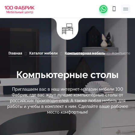
Мебельный центр
Главная
Каталог мебели
Компьютерная мебель
Компьютерн
Компьютерные столы
Приглашаем вас в наш интернет-магазин мебели 100
Фабрик, где вас ждут лучшие компьютерные столы от
российских производителей. А также любая мебель для
работы и учебы в комплект к ним. Сделайте ваше рабочее
место комфортным!