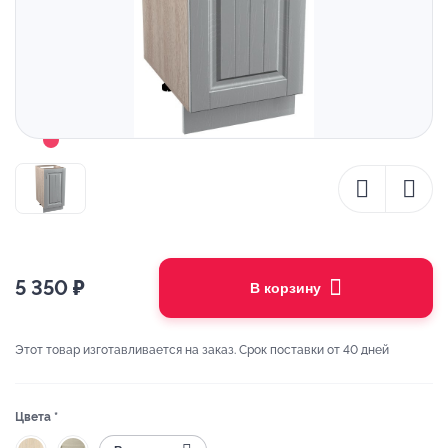
5 350
₽
В корзину
Этот товар изготавливается на заказ. Срок поставки от 40 дней
Цвета *