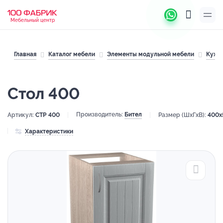
Мебельный центр
Главная
Каталог мебели
Элементы модульной мебели
Кухн
Стол 400
Производитель:
Бител
Артикул:
СТР 400
Размер (ШхГхВ):
400x
Характеристики