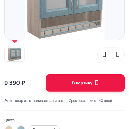
9 390
₽
В корзину
Этот товар изготавливается на заказ. Срок поставки от 40 дней
Цвета *