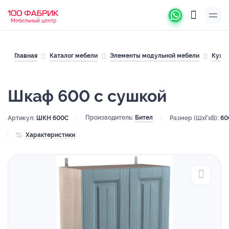
Мебельный центр
Главная
Каталог мебели
Элементы модульной мебели
Кухн
Шкаф 600 с сушкой
Производитель:
Бител
Артикул:
ШКН 600С
Размер (ШхГхВ):
60
Характеристики