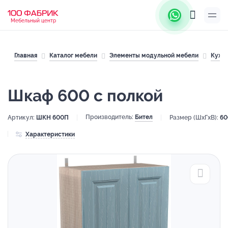
Мебельный центр
Главная
Каталог мебели
Элементы модульной мебели
Кухн
Шкаф 600 с полкой
Производитель:
Бител
Артикул:
ШКН 600П
Размер (ШхГхВ):
60
Характеристики