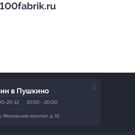
100fabrik.ru
ин в Пушкино
90-29-12
10:00 - 20:00
о, Московский проспект, д. 55