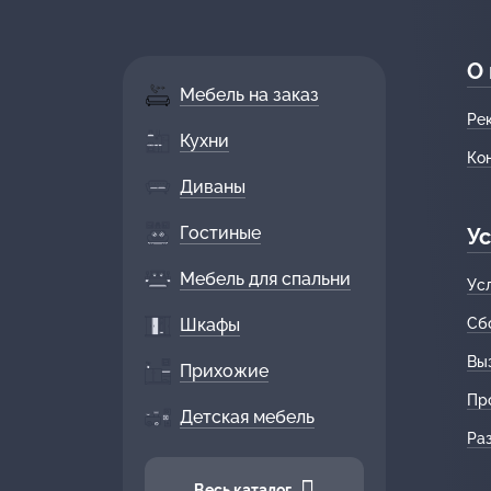
О
Мебель на заказ
Ре
Кухни
Ко
Диваны
Гостиные
Ус
Мебель для спальни
Ус
Шкафы
Сб
Вы
Прихожие
Пр
Детская мебель
Ра
Весь каталог