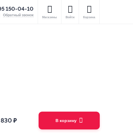
95 150-04-10
Обратный звонок
Магазины
Войти
Корзина
 830
₽
В корзину