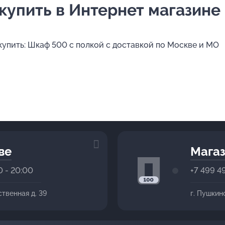
купить в Интернет магазине 
 купить: Шкаф 500 с полкой с доставкой по Москве и МО
ве
Магаз
0 - 20:00
+7 499 4
ственная д. 39
г. Пушкин