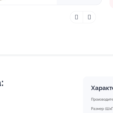
:
Характ
Производит
Размер (ШхГ