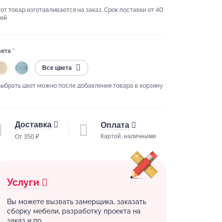
от товар изготавливается на заказ. Срок поставки от 40
ей
ета *
Все цвета
Выбрать цвет можно после добавления товара в корзину
Доставка
Оплата
Картой, наличными
От 350 ₽
Услуги
Вы можете вызвать замерщика, заказать
сборку мебели, разработку проекта на
заказ и пр.