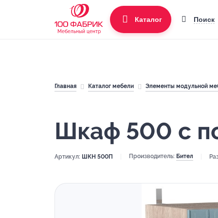
Поиск
Каталог
Мебельный центр
Главная
Каталог мебели
Элементы модульной ме
Шкаф 500 с п
Производитель:
Бител
Артикул:
ШКН 500П
Ра