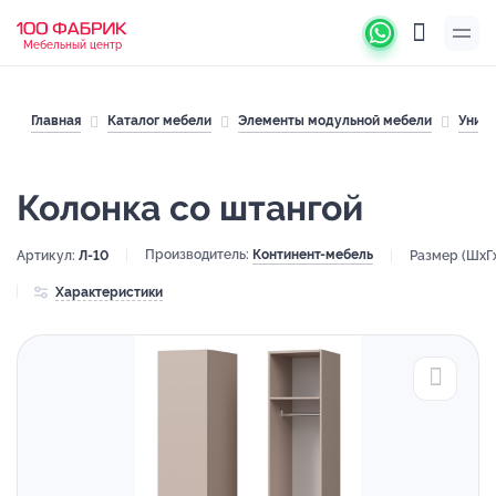
Мебельный центр
Главная
Каталог мебели
Элементы модульной мебели
Унив
Колонка со штангой
Производитель:
Континент-мебель
Артикул:
Л-10
Размер (ШхГ
Характеристики