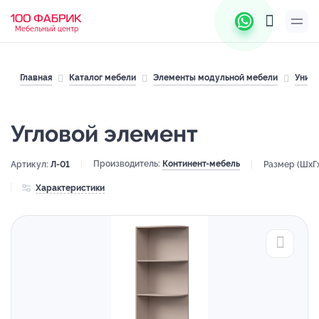
Мебельный центр
Главная
Каталог мебели
Элементы модульной мебели
Унив
Угловой элемент
Производитель:
Континент-мебель
Артикул:
Л-01
Размер (ШхГ
Характеристики