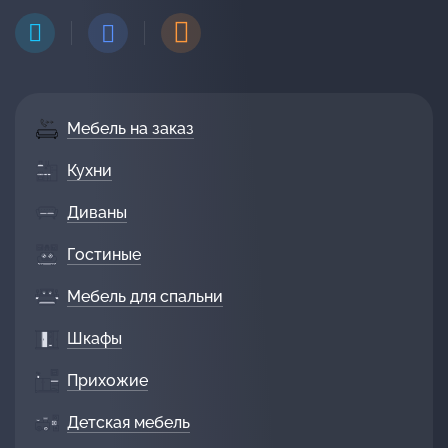
Мебель на заказ
Кухни
Диваны
Гостиные
Мебель для спальни
Шкафы
Прихожие
Детская мебель