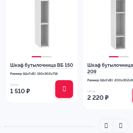
Шкаф бутылочница ВБ 150
Шкаф бутылочница
209
Размер (ШхГхВ): 150x302x716
Размер (ШхГхВ): 200x302x
Цена:
1 510
₽
Цена:
2 220
₽