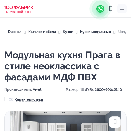
Мебельный центр
Главная
Каталог мебели
Кухни
Кухни модульные
Модуль
Модульная кухня Прага в
стиле неоклассика с
фасадами МДФ ПВХ
Производитель:
Vivat
Размер (ШхГхВ):
2600x600x2140
Характеристики