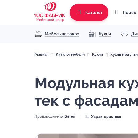
Поиск
Каталог
Мебельный центр
Мебель на заказ
Кухни
Ди
Главная
Каталог мебели
Кухни
Кухни модуль
Модульная ку
тек с фасада
Производитель:
Бител
Характеристики