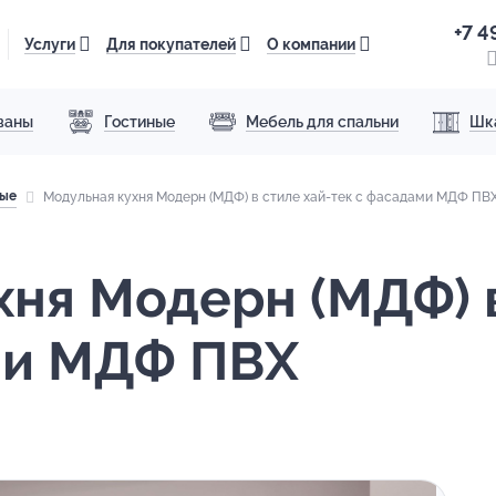
+7 4
Услуги
Для покупателей
О компании
ваны
Гостиные
Мебель для спальни
Шк
ные
Модульная кухня Модерн (МДФ) в стиле хай-тек с фасадами МДФ ПВ
хня Модерн (МДФ) в
ми МДФ ПВХ