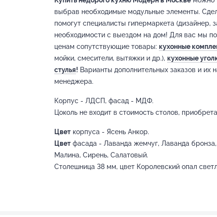
выбрав необходимые модульные элементы. Сде
помогут специалисты гипермаркета (дизайнер, 
необходимости с выездом на дом! Для вас мы п
ценам сопутствующие товары:
кухонные компл
мойки, смесители, вытяжки и др.),
кухонные угол
стулья
!
Варианты дополнительных заказов и их н
менеджера.
Корпус - ЛДСП, фасад - МДФ.
Цоколь не входит в стоимость столов, приобрета
Цвет
корпуса - Ясень Анкор.
Цвет
фасада - Лаванда жемчуг, Лаванда бронза, 
Малина, Сирень, Салатовый.
Столешница 38 мм, цвет Королевский опал свет