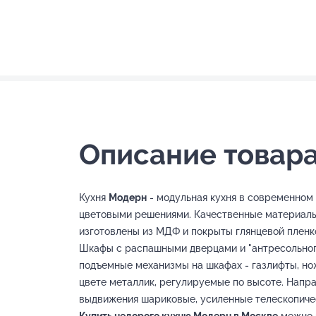
Описание товара
Кухня
Модерн
- модульная кухня в современном
цветовыми решениями. Качественные материал
изготовлены из МДФ и покрыты глянцевой пленк
Шкафы с распашными дверцами и "антресольного
подъемные механизмы на шкафах - газлифты, но
цвете металлик, регулируемые по высоте. Напр
выдвижения шариковые, усиленные телескопиче
Купить недорого кухню
Модерн
в Москве
можно и