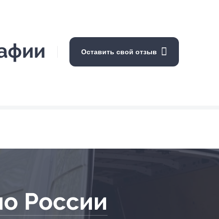
рафии
Оставить свой отзыв
по России