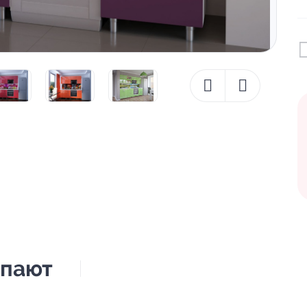
упают