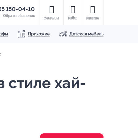
95 150-04-10
Обратный звонок
Магазины
Войти
Корзина
афы
Прихожие
Детская мебель
Х
 стиле хай-