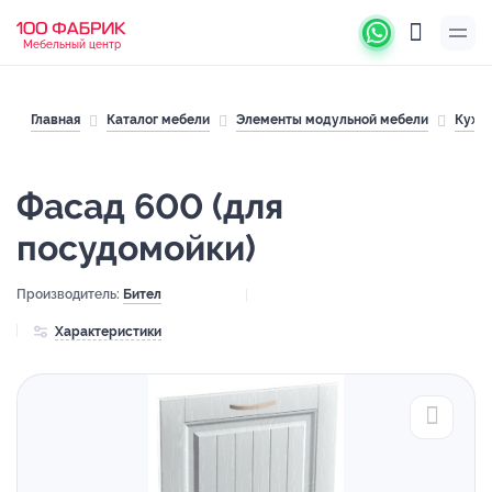
Мебельный центр
Главная
Каталог мебели
Элементы модульной мебели
Кухн
Фасад 600 (для
посудомойки)
Производитель:
Бител
Характеристики