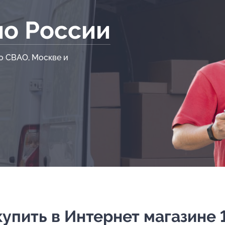
по России
о СВАО, Москве и
упить в Интернет магазине 1