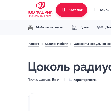
Поиск
Каталог
Мебельный центр
Мебель на заказ
Кухни
Ди
Главная
Каталог мебели
Элементы модульной ме
Цоколь радиу
Производитель:
Бител
Характеристики