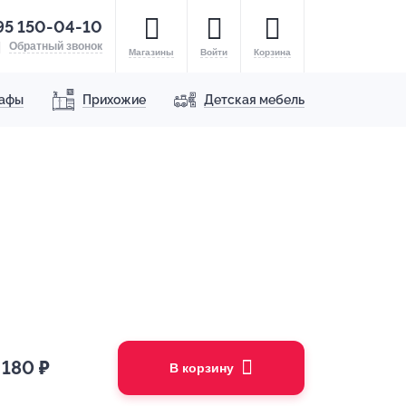
95 150-04-10
Обратный звонок
Магазины
Войти
Корзина
афы
Прихожие
Детская мебель
 180
₽
В корзину