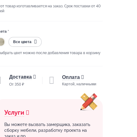
от товар изготавливается на заказ. Срок поставки от 40
ей
ета *
Все цвета
Выбрать цвет можно после добавления товара в корзину
Доставка
Оплата
Картой, наличными
От 350 ₽
Услуги
Вы можете вызвать замерщика, заказать
сборку мебели, разработку проекта на
заказ и пр.