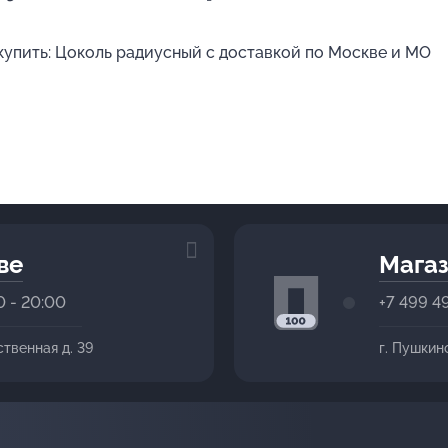
 купить: Цоколь радиусный с доставкой по Москве и МО
ве
Магаз
0 - 20:00
+7 499 4
ственная д. 39
г. Пушкин