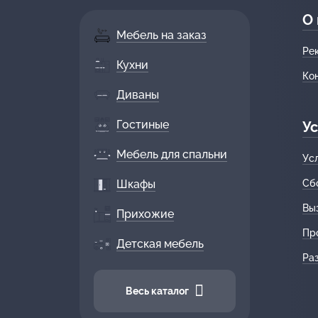
О
Мебель на заказ
Ре
Кухни
Ко
Диваны
Гостиные
Ус
Мебель для спальни
Ус
Шкафы
Сб
Вы
Прихожие
Пр
Детская мебель
Ра
Весь каталог