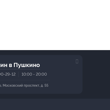
ин в Пушкино
90-29-12
10:00 - 20:00
о, Московский проспект, д. 55